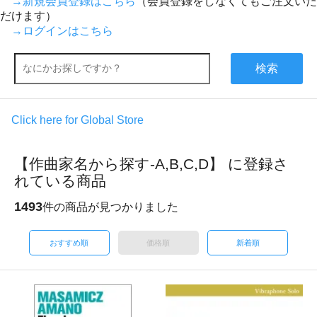
→新規会員登録はこちら
（会員登録をしなくてもご注文いた
だけます）
→ログインはこちら
検索
Click here for Global Store
【作曲家名から探す-A,B,C,D】 に登録さ
れている商品
1493
件の商品が見つかりました
おすすめ順
価格順
新着順