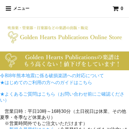
0
メニュー
令和8年熊本地震に係る破損楽譜への対応について
★はじめてのご利用の方へのガイドはこちら
★よくあるご質問はこちら（お問い合わせ前にご確認くださ
い）
営業日時：平日10時～16時30分（土日祝日は休業、その他
夏季・冬季など休業あり）
※営業時間外でもご注文いただけます）