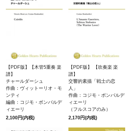
【PDF版】【木管5重奏 楽
【PDF版】 【吹奏楽 楽
譜】
譜】
チャールダーシュ
交響的素描「戦士の恋
作曲：ヴィットーリオ・モ
人」
ンティ
作曲：コジモ・ボンバルデ
編曲：コジモ・ボンバルデ
ィエーリ
ィエーリ
（フルスコアのみ）
2,100円(内税)
2,170円(内税)