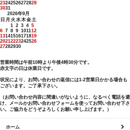
23
24
25
26
27
28
29
30
31
2026年9月
日
月
火
水
木
金
土
1
2
3
4
5
6
7
8
9
10
11
12
13
14
15
16
17
18
19
20
21
22
23
24
25
26
27
28
29
30
営業時間は午前10時より午後4時30分です。
赤文字の日は休業日です。
状況により、お問い合わせの返信には1-2営業日かかる場合も
ございます。ご了承下さい。
（お問い合わせ内容に間違いがないように、なるべく電話を避
け、メールかお問い合わせフォームを使ってお問い合わせ下さ
い。ご協力をどうぞよろしくお願い申し上げます。）
ホーム