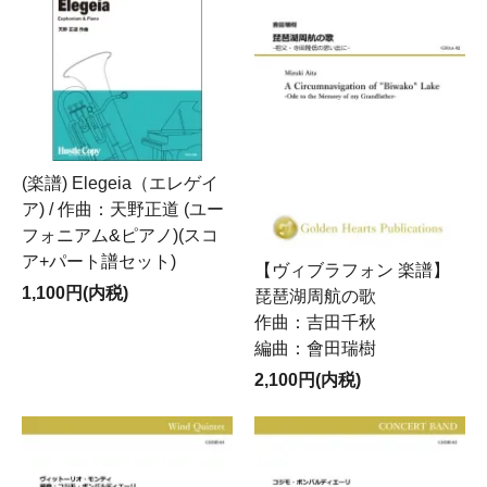
(楽譜) Elegeia（エレゲイ
ア) / 作曲：天野正道 (ユー
フォニアム&ピアノ)(スコ
ア+パート譜セット)
【ヴィブラフォン 楽譜】
1,100円(内税)
琵琶湖周航の歌
作曲：吉田千秋
編曲：會田瑞樹
2,100円(内税)