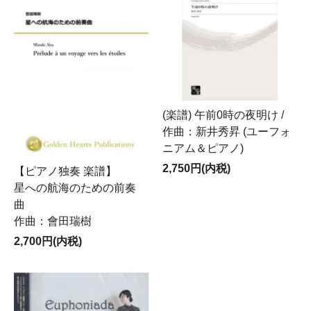
(楽譜) 午前0時の夜明け /
作曲：新井秀昇 (ユーフォ
ニアム＆ピアノ)
2,750円(内税)
【ピアノ独奏 楽譜】
星への航海のための前奏
曲
作曲：會田瑞樹
2,700円(内税)