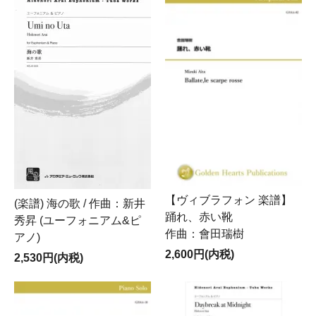
【ヴィブラフォン 楽譜】
(楽譜) 海の歌 / 作曲：新井
踊れ、赤い靴
秀昇 (ユーフォニアム&ピ
作曲：會田瑞樹
アノ)
2,600円(内税)
2,530円(内税)