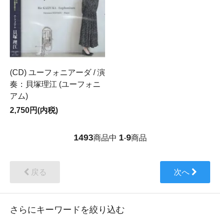
(CD) ユーフォニアーダ / 演
奏：貝塚理江 (ユーフォニ
アム)
2,750円(内税)
1493
1
9
商品中
-
商品
戻る
次へ
さらにキーワードを絞り込む