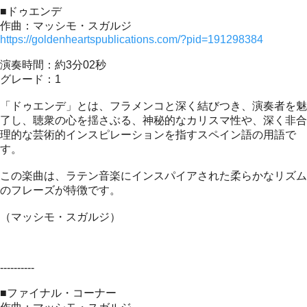
■ドゥエンデ
作曲：マッシモ・スガルジ
https://goldenheartspublications.com/?pid=191298384
演奏時間：約3分02秒
グレード：1
「ドゥエンデ」とは、フラメンコと深く結びつき、演奏者を魅
了し、聴衆の心を揺さぶる、神秘的なカリスマ性や、深く非合
理的な芸術的インスピレーションを指すスペイン語の用語で
す。
この楽曲は、ラテン音楽にインスパイアされた柔らかなリズム
のフレーズが特徴です。
（マッシモ・スガルジ）
----------
■ファイナル・コーナー