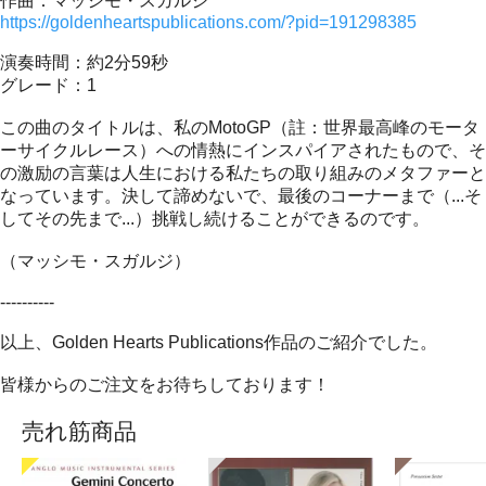
作曲：マッシモ・スガルジ
https://goldenheartspublications.com/?pid=191298385
演奏時間：約2分59秒
グレード：1
この曲のタイトルは、私のMotoGP（註：世界最高峰のモータ
ーサイクルレース）への情熱にインスパイアされたもので、そ
の激励の言葉は人生における私たちの取り組みのメタファーと
なっています。決して諦めないで、最後のコーナーまで（...そ
してその先まで...）挑戦し続けることができるのです。
（マッシモ・スガルジ）
----------
以上、Golden Hearts Publications作品のご紹介でした。
皆様からのご注文をお待ちしております！
売れ筋商品