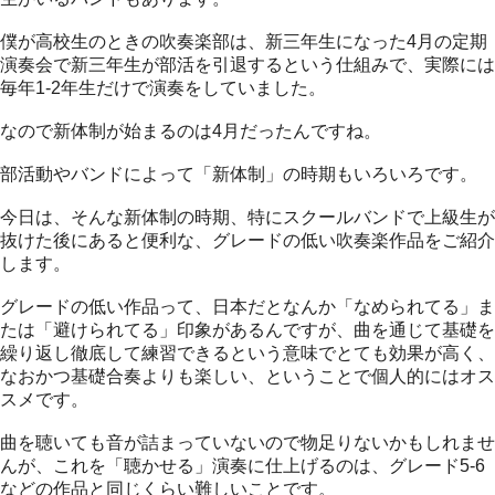
僕が高校生のときの吹奏楽部は、新三年生になった4月の定期
演奏会で新三年生が部活を引退するという仕組みで、実際には
毎年1-2年生だけで演奏をしていました。
なので新体制が始まるのは4月だったんですね。
部活動やバンドによって「新体制」の時期もいろいろです。
今日は、そんな新体制の時期、特にスクールバンドで上級生が
抜けた後にあると便利な、グレードの低い吹奏楽作品をご紹介
します。
グレードの低い作品って、日本だとなんか「なめられてる」ま
たは「避けられてる」印象があるんですが、曲を通じて基礎を
繰り返し徹底して練習できるという意味でとても効果が高く、
なおかつ基礎合奏よりも楽しい、ということで個人的にはオス
スメです。
曲を聴いても音が詰まっていないので物足りないかもしれませ
んが、これを「聴かせる」演奏に仕上げるのは、グレード5-6
などの作品と同じくらい難しいことです。