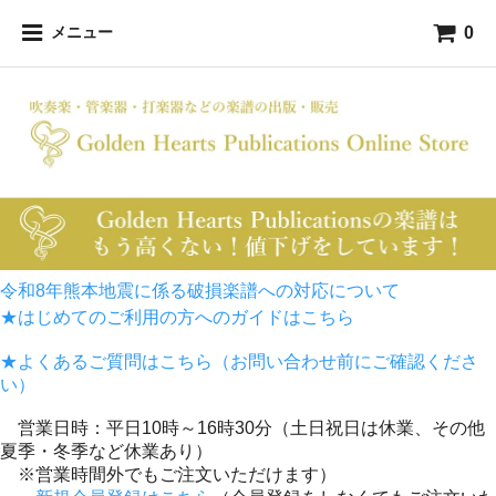
0
メニュー
令和8年熊本地震に係る破損楽譜への対応について
★はじめてのご利用の方へのガイドはこちら
★よくあるご質問はこちら（お問い合わせ前にご確認くださ
い）
営業日時：平日10時～16時30分（土日祝日は休業、その他
夏季・冬季など休業あり）
※営業時間外でもご注文いただけます）