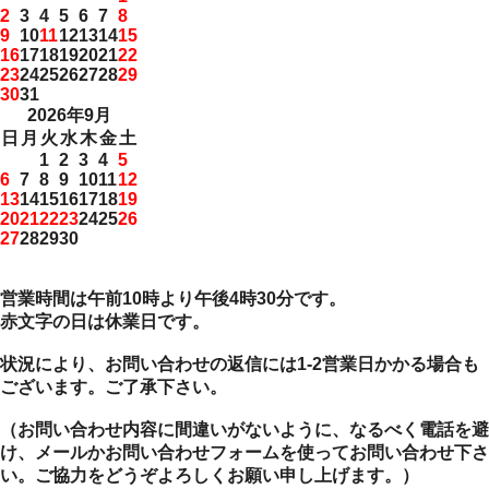
2
3
4
5
6
7
8
9
10
11
12
13
14
15
16
17
18
19
20
21
22
23
24
25
26
27
28
29
30
31
2026年9月
日
月
火
水
木
金
土
1
2
3
4
5
6
7
8
9
10
11
12
13
14
15
16
17
18
19
20
21
22
23
24
25
26
27
28
29
30
営業時間は午前10時より午後4時30分です。
赤文字の日は休業日です。
状況により、お問い合わせの返信には1-2営業日かかる場合も
ございます。ご了承下さい。
（お問い合わせ内容に間違いがないように、なるべく電話を避
け、メールかお問い合わせフォームを使ってお問い合わせ下さ
い。ご協力をどうぞよろしくお願い申し上げます。）