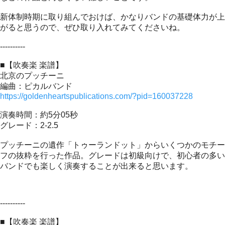
新体制時期に取り組んでおけば、かなりバンドの基礎体力が上
がると思うので、ぜひ取り入れてみてくださいね。
----------
■【吹奏楽 楽譜】
北京のプッチーニ
編曲：ピカルバンド
https://goldenheartspublications.com/?pid=160037228
演奏時間：約5分05秒
グレード：2-2.5
プッチーニの遺作「トゥーランドット」からいくつかのモチー
フの抜粋を行った作品。グレードは初級向けで、初心者の多い
バンドでも楽しく演奏することが出来ると思います。
----------
■【吹奏楽 楽譜】