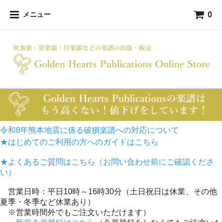
0
メニュー
令和8年熊本地震に係る破損楽譜への対応について
★はじめてのご利用の方へのガイドはこちら
★よくあるご質問はこちら（お問い合わせ前にご確認くださ
い）
営業日時：平日10時～16時30分（土日祝日は休業、その他
夏季・冬季など休業あり）
※営業時間外でもご注文いただけます）