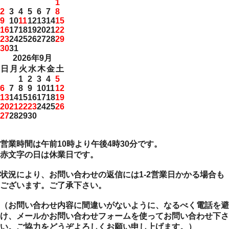
1
2
3
4
5
6
7
8
9
10
11
12
13
14
15
16
17
18
19
20
21
22
23
24
25
26
27
28
29
30
31
2026年9月
日
月
火
水
木
金
土
1
2
3
4
5
6
7
8
9
10
11
12
13
14
15
16
17
18
19
20
21
22
23
24
25
26
27
28
29
30
営業時間は午前10時より午後4時30分です。
赤文字の日は休業日です。
状況により、お問い合わせの返信には1-2営業日かかる場合も
ございます。ご了承下さい。
（お問い合わせ内容に間違いがないように、なるべく電話を避
け、メールかお問い合わせフォームを使ってお問い合わせ下さ
い。ご協力をどうぞよろしくお願い申し上げます。）