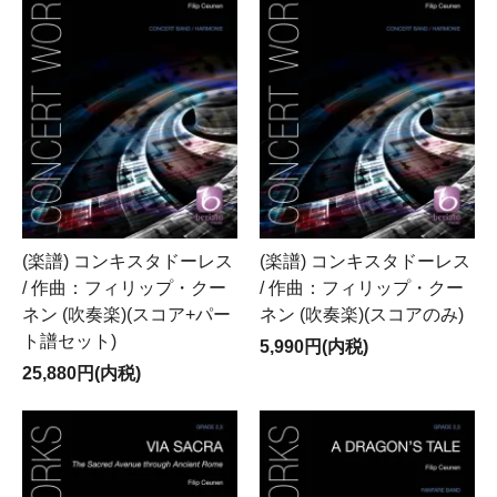
(楽譜) コンキスタドーレス
(楽譜) コンキスタドーレス
/ 作曲：フィリップ・クー
/ 作曲：フィリップ・クー
ネン (吹奏楽)(スコア+パー
ネン (吹奏楽)(スコアのみ)
ト譜セット)
5,990円(内税)
25,880円(内税)