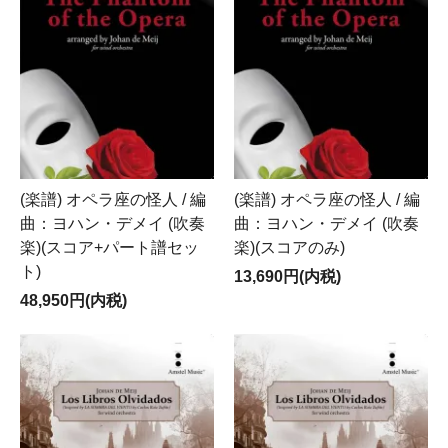
(楽譜) オペラ座の怪人 / 編
(楽譜) オペラ座の怪人 / 編
曲：ヨハン・デメイ (吹奏
曲：ヨハン・デメイ (吹奏
楽)(スコア+パート譜セッ
楽)(スコアのみ)
ト)
13,690円(内税)
48,950円(内税)