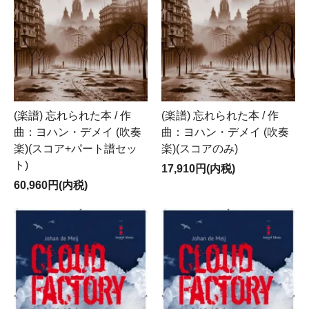
(楽譜) 忘れられた本 / 作
(楽譜) 忘れられた本 / 作
曲：ヨハン・デメイ (吹奏
曲：ヨハン・デメイ (吹奏
楽)(スコア+パート譜セッ
楽)(スコアのみ)
ト)
17,910円(内税)
60,960円(内税)