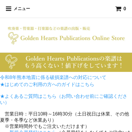
0
メニュー
令和8年熊本地震に係る破損楽譜への対応について
★はじめてのご利用の方へのガイドはこちら
★よくあるご質問はこちら（お問い合わせ前にご確認くださ
い）
営業日時：平日10時～16時30分（土日祝日は休業、その他
夏季・冬季など休業あり）
※営業時間外でもご注文いただけます）