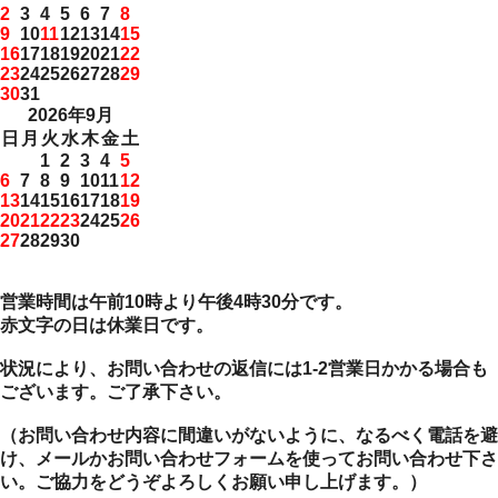
2
3
4
5
6
7
8
9
10
11
12
13
14
15
16
17
18
19
20
21
22
23
24
25
26
27
28
29
30
31
2026年9月
日
月
火
水
木
金
土
1
2
3
4
5
6
7
8
9
10
11
12
13
14
15
16
17
18
19
20
21
22
23
24
25
26
27
28
29
30
営業時間は午前10時より午後4時30分です。
赤文字の日は休業日です。
状況により、お問い合わせの返信には1-2営業日かかる場合も
ございます。ご了承下さい。
（お問い合わせ内容に間違いがないように、なるべく電話を避
け、メールかお問い合わせフォームを使ってお問い合わせ下さ
い。ご協力をどうぞよろしくお願い申し上げます。）