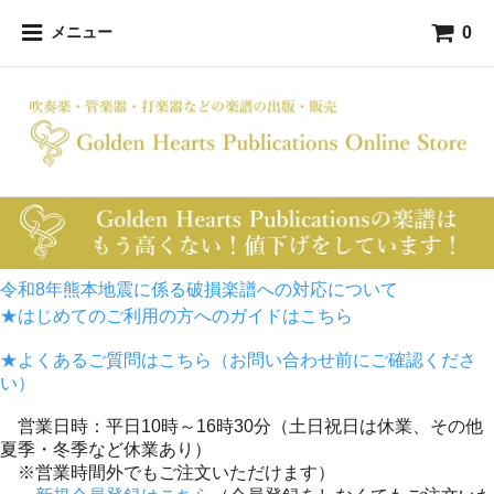
0
メニュー
令和8年熊本地震に係る破損楽譜への対応について
★はじめてのご利用の方へのガイドはこちら
★よくあるご質問はこちら（お問い合わせ前にご確認くださ
い）
営業日時：平日10時～16時30分（土日祝日は休業、その他
夏季・冬季など休業あり）
※営業時間外でもご注文いただけます）