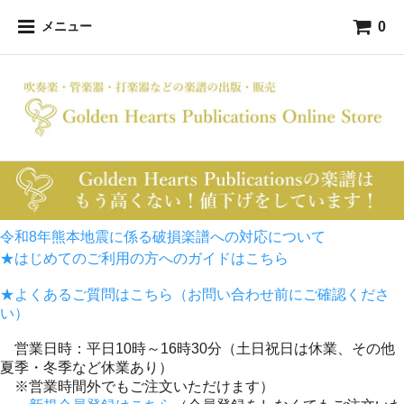
0
メニュー
令和8年熊本地震に係る破損楽譜への対応について
★はじめてのご利用の方へのガイドはこちら
★よくあるご質問はこちら（お問い合わせ前にご確認くださ
い）
営業日時：平日10時～16時30分（土日祝日は休業、その他
夏季・冬季など休業あり）
※営業時間外でもご注文いただけます）