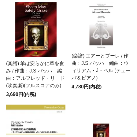
(楽譜) エアーとブーレ / 作
曲：J.S.バッハ 編曲：ウ
(楽譜) 羊は安らかに草を食
ィリアム・J・ベル (テュー
み / 作曲：J.S.バッハ 編
バ＆ピアノ)
曲：アルフレッド・リード
(吹奏楽)(フルスコアのみ)
4,780円(内税)
3,690円(内税)