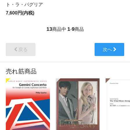
ト・ラ・パグリア
7,600円(内税)
13
1
9
商品中
-
商品
戻る
次へ
売れ筋商品