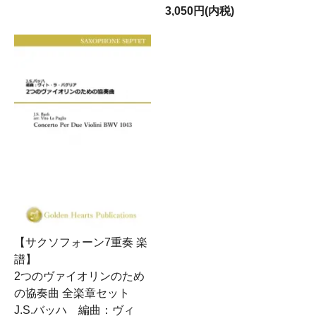
3,050円(内税)
【サクソフォーン7重奏 楽
譜】
2つのヴァイオリンのため
の協奏曲 全楽章セット
J.S.バッハ 編曲：ヴィ