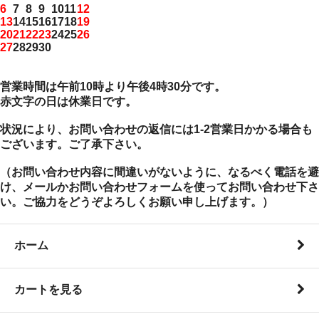
6
7
8
9
10
11
12
13
14
15
16
17
18
19
20
21
22
23
24
25
26
27
28
29
30
営業時間は午前10時より午後4時30分です。
赤文字の日は休業日です。
状況により、お問い合わせの返信には1-2営業日かかる場合も
ございます。ご了承下さい。
（お問い合わせ内容に間違いがないように、なるべく電話を避
け、メールかお問い合わせフォームを使ってお問い合わせ下さ
い。ご協力をどうぞよろしくお願い申し上げます。）
ホーム
カートを見る