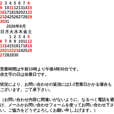
2
3
4
5
6
7
8
9
10
11
12
13
14
15
16
17
18
19
20
21
22
23
24
25
26
27
28
29
30
31
2026年9月
日
月
火
水
木
金
土
1
2
3
4
5
6
7
8
9
10
11
12
13
14
15
16
17
18
19
20
21
22
23
24
25
26
27
28
29
30
営業時間は午前10時より午後4時30分です。
赤文字の日は休業日です。
状況により、お問い合わせの返信には1-2営業日かかる場合も
ございます。ご了承下さい。
（お問い合わせ内容に間違いがないように、なるべく電話を避
け、メールかお問い合わせフォームを使ってお問い合わせ下さ
い。ご協力をどうぞよろしくお願い申し上げます。）