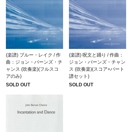
(楽譜) ブルー・レイク / 作
(楽譜) 呪文と踊り / 作曲：
曲：ジョン・バーンズ・チ
ジョン・バーンズ・チャン
ャンス (吹奏楽)(フルスコ
ス (吹奏楽)(スコア+パート
アのみ)
譜セット)
SOLD OUT
SOLD OUT