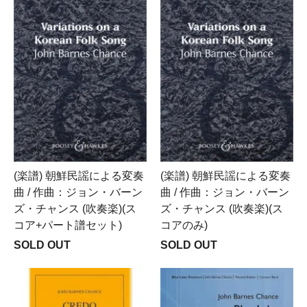
(楽譜) 朝鮮民謡による変奏
(楽譜) 朝鮮民謡による変奏
曲 / 作曲：ジョン・バーン
曲 / 作曲：ジョン・バーン
ズ・チャンス (吹奏楽)(ス
ズ・チャンス (吹奏楽)(ス
コア+パート譜セット)
コアのみ)
SOLD OUT
SOLD OUT