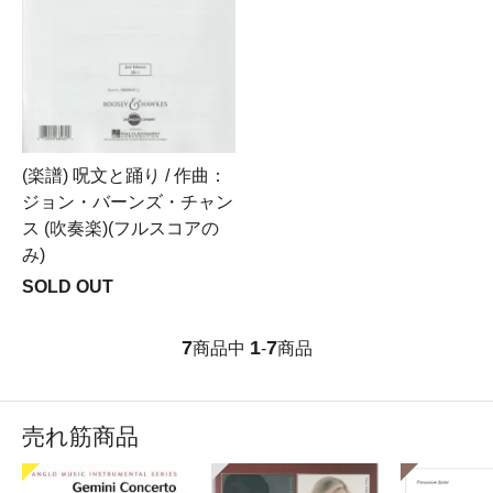
(楽譜) 呪文と踊り / 作曲：
ジョン・バーンズ・チャン
ス (吹奏楽)(フルスコアの
み)
SOLD OUT
7
1
7
商品中
-
商品
売れ筋商品