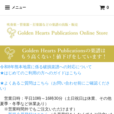
0
メニュー
令和8年熊本地震に係る破損楽譜への対応について
★はじめてのご利用の方へのガイドはこちら
★よくあるご質問はこちら（お問い合わせ前にご確認くださ
い）
営業日時：平日10時～16時30分（土日祝日は休業、その他
夏季・冬季など休業あり）
※営業時間外でもご注文いただけます）