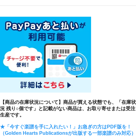
【商品の在庫状況について】商品が買える状態でも、「在庫状
況 残り○個です」と記載がない商品は、お取り寄せまたは受注
生産です。
★「今すぐ楽譜を手に入れたい！」お急ぎの方はPDF版を！
（Golden Hearts Publicationsが出版する一部楽譜のみ対応）