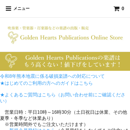
0
メニュー
令和8年熊本地震に係る破損楽譜への対応について
★はじめてのご利用の方へのガイドはこちら
★よくあるご質問はこちら（お問い合わせ前にご確認くださ
い）
営業日時：平日10時～16時30分（土日祝日は休業、その他
夏季・冬季など休業あり）
※営業時間外でもご注文いただけます）