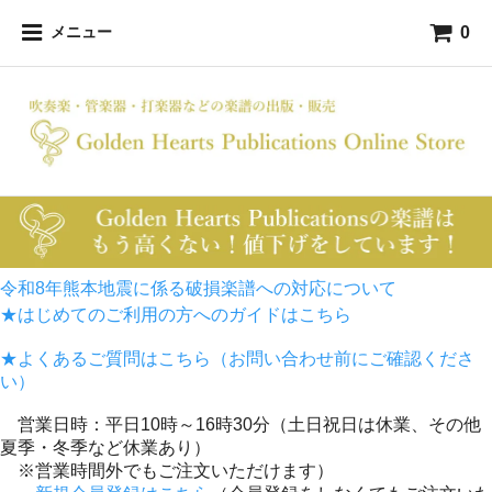
0
メニュー
令和8年熊本地震に係る破損楽譜への対応について
★はじめてのご利用の方へのガイドはこちら
★よくあるご質問はこちら（お問い合わせ前にご確認くださ
い）
営業日時：平日10時～16時30分（土日祝日は休業、その他
夏季・冬季など休業あり）
※営業時間外でもご注文いただけます）