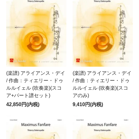
(楽譜) アライアンス・デイ
(楽譜) アライアンス・デイ
/ 作曲：ティエリー・ドゥ
/ 作曲：ティエリー・ドゥ
ルルイェル (吹奏楽)(スコ
ルルイェル (吹奏楽)(スコ
ア+パート譜セット)
アのみ)
42,850円(内税)
9,410円(内税)