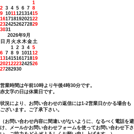
1
2
3
4
5
6
7
8
9
10
11
12
13
14
15
16
17
18
19
20
21
22
23
24
25
26
27
28
29
30
31
2026年9月
日
月
火
水
木
金
土
1
2
3
4
5
6
7
8
9
10
11
12
13
14
15
16
17
18
19
20
21
22
23
24
25
26
27
28
29
30
営業時間は午前10時より午後4時30分です。
赤文字の日は休業日です。
状況により、お問い合わせの返信には1-2営業日かかる場合も
ございます。ご了承下さい。
（お問い合わせ内容に間違いがないように、なるべく電話を避
け、メールかお問い合わせフォームを使ってお問い合わせ下さ
い。ご協力をどうぞよろしくお願い申し上げます。）