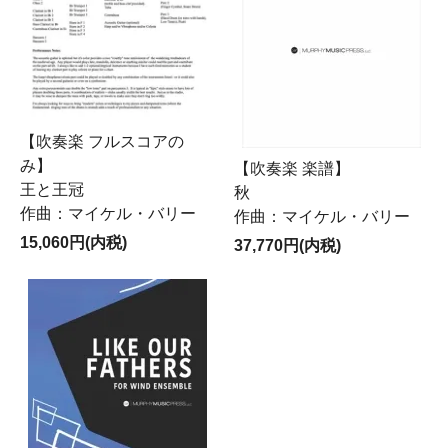
【吹奏楽 フルスコアの
み】
【吹奏楽 楽譜】
王と王冠
秋
作曲：マイケル・バリー
作曲：マイケル・バリー
15,060円(内税)
37,770円(内税)