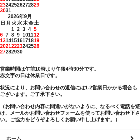
23
24
25
26
27
28
29
30
31
2026年9月
日
月
火
水
木
金
土
1
2
3
4
5
6
7
8
9
10
11
12
13
14
15
16
17
18
19
20
21
22
23
24
25
26
27
28
29
30
営業時間は午前10時より午後4時30分です。
赤文字の日は休業日です。
状況により、お問い合わせの返信には1-2営業日かかる場合も
ございます。ご了承下さい。
（お問い合わせ内容に間違いがないように、なるべく電話を避
け、メールかお問い合わせフォームを使ってお問い合わせ下さ
い。ご協力をどうぞよろしくお願い申し上げます。）
ホーム