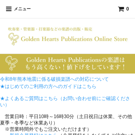
0
メニュー
令和8年熊本地震に係る破損楽譜への対応について
★はじめてのご利用の方へのガイドはこちら
★よくあるご質問はこちら（お問い合わせ前にご確認くださ
い）
営業日時：平日10時～16時30分（土日祝日は休業、その他
夏季・冬季など休業あり）
※営業時間外でもご注文いただけます）