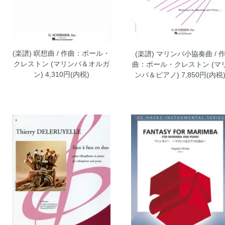
(楽譜) 瞑想曲 / 作曲：ポール・
(楽譜) マリンバ小協奏曲 / 
クレストン (マリンバ＆オルガ
曲：ポール・クレストン (マ
ン)
4,310円(内税)
ンバ＆ピアノ)
7,850円(内税