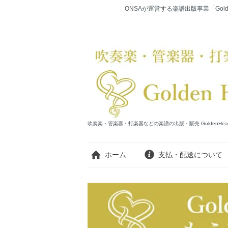
ONSAが運営する楽譜出版事業「Gold
吹奏楽・管楽器・打楽器などの楽譜の出版・販売 GoldenHearts Publi
ホーム
支払・配送について