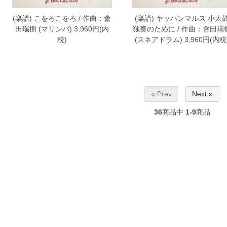
(楽譜) こをろこをろ / 作曲：會
(楽譜) ヤッパンマルス 小太
田瑞樹 (マリンバ)
3,960円(内
独奏のために / 作曲：會田瑞
税)
(スネアドラム)
3,960円(内税
« Prev
Next »
36
商品中
1-9
商品