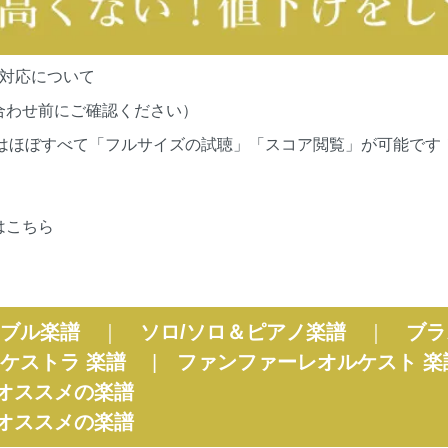
の対応について
合わせ前にご確認ください）
cationsの作品はほぼすべて「フルサイズの試聴」「スコア閲覧」が
はこちら
ブル楽譜
｜
ソロ/ソロ＆ピアノ楽譜
｜
ブラ
ケストラ 楽譜
|
ファンファーレオルケスト 楽
オススメの楽譜
オススメの楽譜