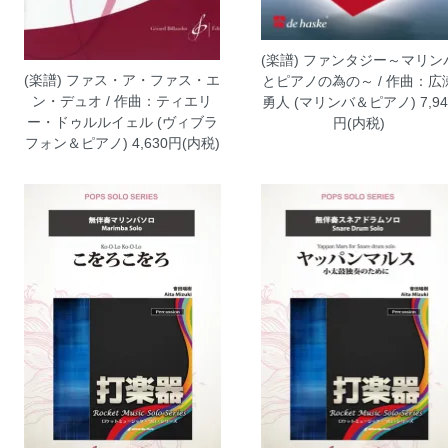
(楽譜) ファンタジー～マリン
(楽譜) ファス・ア・ファス・エ
とピアノの為の～ / 作曲：広
ン・デュオ / 作曲：ティエリ
勇人 (マリンバ＆ピアノ)
7,94
ー・ドゥルルイェル (ヴィブラ
円(内税)
フォン＆ピアノ)
4,630円(内税)