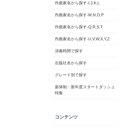
作曲家名から探す-I,J,K,L
作曲家名から探す-M,N,O,P
作曲家名から探す-Q,R,S,T
作曲家名から探す-U,V,W,X,Y,Z
演奏時間で探す
出版社名から探す
グレード別で探す
新体制・新年度スタートダッシュ
特集
コンテンツ