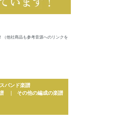
可能です！（他社商品も参考音源へのリンクを
スバンド楽譜
譜
|
その他の編成の楽譜