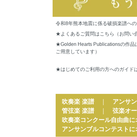
令和8年熊本地震に係る破損楽譜へ
★よくあるご質問はこちら（お問い
★Golden Hearts Publi
ご用意しています）
★はじめてのご利用の方へのガイド
吹奏楽 楽譜
｜
アンサン
管弦楽 楽譜
｜
弦楽オー
吹奏楽コンクール自由曲に
アンサンブルコンテストに