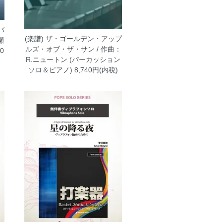
バ
(楽譜) ザ・ゴールデン・アップ
瀬
ルズ・オブ・ザ・サン / 作曲：
0
R.ニュートン (パーカッション
ソロ＆ピアノ)
8,740円(内税)