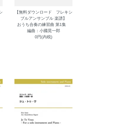
シ
【無料ダウンロード フレキシ
ブルアンサンブル 楽譜】
集
おうち合奏の練習曲 第1集
編曲：小國晃一郎
0円(内税)