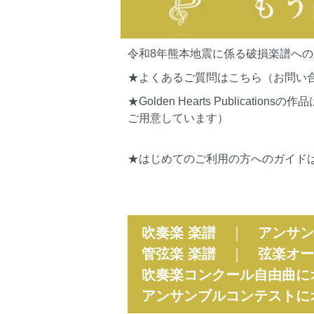
令和8年熊本地震に係る破損楽譜へ
★よくあるご質問はこちら（お問い
★Golden Hearts Publi
ご用意しています）
★はじめてのご利用の方へのガイド
吹奏楽 楽譜
｜
アンサン
管弦楽 楽譜
｜
弦楽オー
吹奏楽コンクール自由曲に
アンサンブルコンテストに