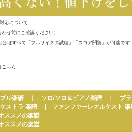
の対応について
合わせ前にご確認ください）
cationsの作品はほぼすべて「フルサイズの試聴」「スコア閲覧」が
はこちら
ブル楽譜
｜
ソロ/ソロ＆ピアノ楽譜
｜
ブラ
ケストラ 楽譜
|
ファンファーレオルケスト 楽
オススメの楽譜
オススメの楽譜