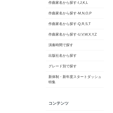
作曲家名から探す-I,J,K,L
作曲家名から探す-M,N,O,P
作曲家名から探す-Q,R,S,T
作曲家名から探す-U,V,W,X,Y,Z
演奏時間で探す
出版社名から探す
グレード別で探す
新体制・新年度スタートダッシュ
特集
コンテンツ