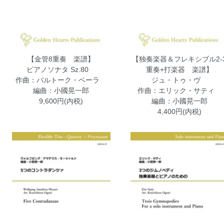
【金管8重奏 楽譜】
【独奏楽器＆フレキシブル2-
ピアノソナタ Sz.80
重奏+打楽器 楽譜】
作曲：バルトーク・ベーラ
ジュ・トゥ・ヴ
編曲：小國晃一郎
作曲：エリック・サティ
9,600円(内税)
編曲：小國晃一郎
4,400円(内税)