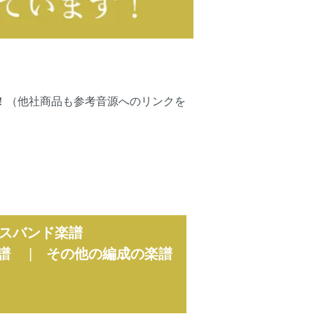
可能です！（他社商品も参考音源へのリンクを
スバンド楽譜
譜
|
その他の編成の楽譜