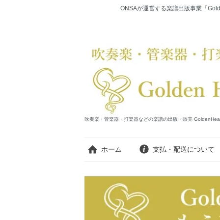
ONSAが運営する楽譜出版事業「Gold
吹奏楽・管楽器・打楽器などの楽譜の出版・販売 GoldenHearts Publi
ホーム
支払・配送について