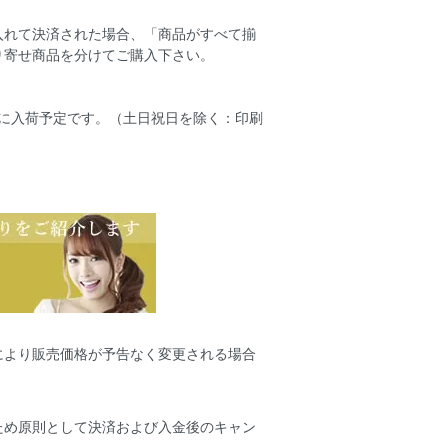
入れて決済された場合、「商品がすべて揃
り寄せ商品を分けてご購入下さい。
店に入荷予定です。（土日祝日を除く：印刷
により販売価格が予告なく変更される場合
ため原則として決済および入金後のキャン