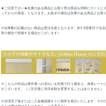
★ご注意下さい★在庫のある商品とお取り寄せ商品を同時にカートに
ってからの発送」となります。お急ぎの場合は在庫のある商品とお取
※在庫数の記載がない商品は受注生産となります。約7-9営業日で当
所の都合で前後する場合がございます）
※こちらの作品は著作者への支払いを外貨で行う都合上、為替レート
がございます。（ご注文後に決済金額を変更することはありません）
※決済完了後またはご入金確認後すぐに制作を発注いたします。その