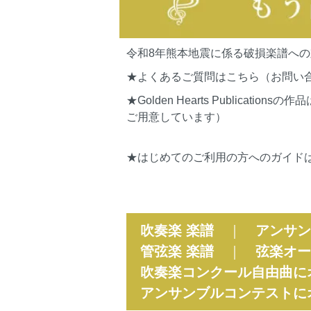
令和8年熊本地震に係る破損楽譜へ
★よくあるご質問はこちら（お問い
★Golden Hearts Publi
ご用意しています）
★はじめてのご利用の方へのガイド
吹奏楽 楽譜
｜
アンサン
管弦楽 楽譜
｜
弦楽オー
吹奏楽コンクール自由曲に
アンサンブルコンテストに