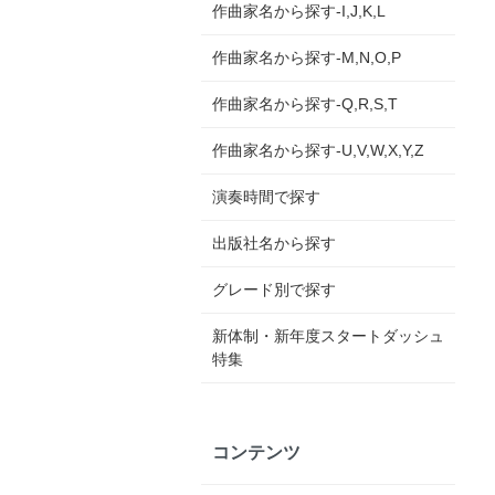
作曲家名から探す-I,J,K,L
作曲家名から探す-M,N,O,P
作曲家名から探す-Q,R,S,T
作曲家名から探す-U,V,W,X,Y,Z
演奏時間で探す
出版社名から探す
グレード別で探す
新体制・新年度スタートダッシュ
特集
コンテンツ