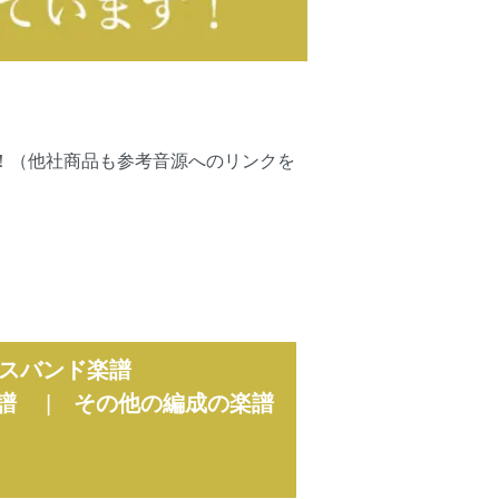
可能です！（他社商品も参考音源へのリンクを
スバンド楽譜
譜
|
その他の編成の楽譜