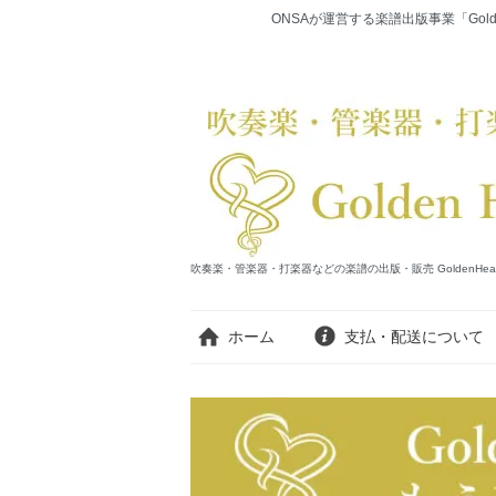
ONSAが運営する楽譜出版事業「Gold
吹奏楽・管楽器・打楽器などの楽譜の出版・販売 GoldenHearts Publi
ホーム
支払・配送について