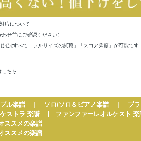
の対応について
合わせ前にご確認ください）
cationsの作品はほぼすべて「フルサイズの試聴」「スコア閲覧」が
はこちら
ブル楽譜
｜
ソロ/ソロ＆ピアノ楽譜
｜
ブラ
ケストラ 楽譜
|
ファンファーレオルケスト 楽
オススメの楽譜
オススメの楽譜