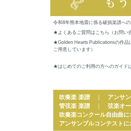
令和8年熊本地震に係る破損楽譜へ
★よくあるご質問はこちら（お問い
★Golden Hearts Publi
ご用意しています）
★はじめてのご利用の方へのガイド
吹奏楽 楽譜
｜
アンサン
管弦楽 楽譜
｜
弦楽オー
吹奏楽コンクール自由曲に
アンサンブルコンテストに