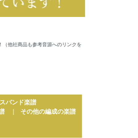
可能です！（他社商品も参考音源へのリンクを
スバンド楽譜
譜
|
その他の編成の楽譜