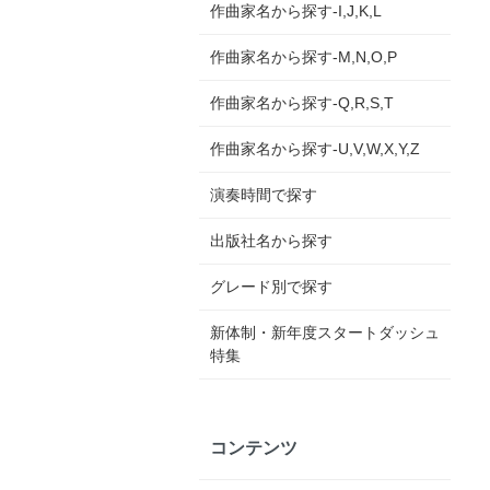
作曲家名から探す-I,J,K,L
作曲家名から探す-M,N,O,P
作曲家名から探す-Q,R,S,T
作曲家名から探す-U,V,W,X,Y,Z
演奏時間で探す
出版社名から探す
グレード別で探す
新体制・新年度スタートダッシュ
特集
コンテンツ