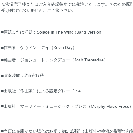
※決済完了後またはご入金確認後すぐに発注いたします。そのため原
受け付けておりません。ご了承下さい。
■原題または洋題：Solace In The Wind (Band Version)
■作曲者：ケヴィン・デイ（Kevin Day）
■編曲者：ジョシュ・トレンタデュー（Josh Trentadue）
■演奏時間：約5分17秒
■出版社（作曲家）による設定グレード：4
■出版社：マーフィー・ミュージック・プレス（Murphy Music Press
■当店に在庫がない場合の納期：約1-2週間（出版社や物流の影響で前