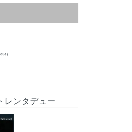
due）
トレンタデュー