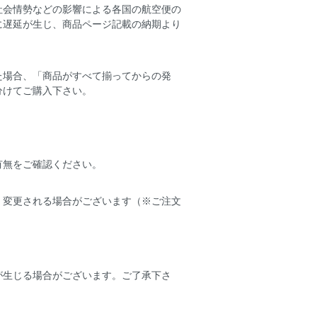
社会情勢などの影響による各国の航空便の
に遅延が生じ、商品ページ記載の納期より
た場合、「商品がすべて揃ってからの発
分けてご購入下さい。
有無をご確認ください。
く変更される場合がございます（※ご注文
が生じる場合がございます。ご了承下さ