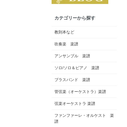
カテゴリーから探す
教則本など
吹奏楽 楽譜
アンサンブル 楽譜
ソロ/ソロ＆ピアノ 楽譜
ブラスバンド 楽譜
管弦楽（オーケストラ）楽譜
弦楽オーケストラ 楽譜
ファンファーレ・オルケスト 楽
譜