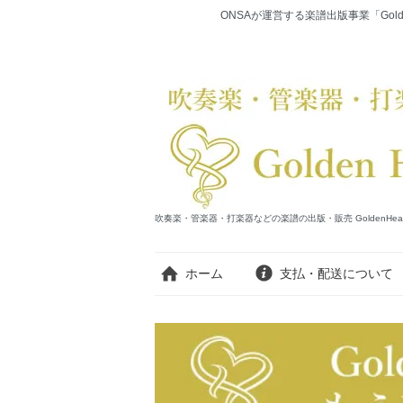
ONSAが運営する楽譜出版事業「Gold
吹奏楽・管楽器・打楽器などの楽譜の出版・販売 GoldenHearts Publi
ホーム
支払・配送について