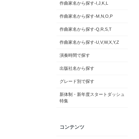
作曲家名から探す-I,J,K,L
作曲家名から探す-M,N,O,P
作曲家名から探す-Q,R,S,T
作曲家名から探す-U,V,W,X,Y,Z
演奏時間で探す
出版社名から探す
グレード別で探す
新体制・新年度スタートダッシュ
特集
コンテンツ