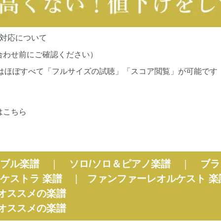
の対応について
合わせ前にご確認ください）
cationsの作品はほぼすべて「フルサイズの試聴」「スコア閲覧」が
はこちら
ブル楽譜
｜
ソロ/ソロ＆ピアノ楽譜
｜
ブラ
ケストラ 楽譜
|
ファンファーレオルケスト 楽
オススメの楽譜
オススメの楽譜