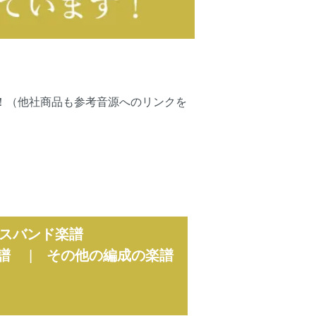
可能です！（他社商品も参考音源へのリンクを
スバンド楽譜
譜
|
その他の編成の楽譜