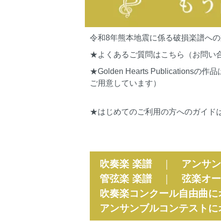
令和8年熊本地震に係る破損楽譜へ
★よくあるご質問はこちら（お問い
★Golden Hearts Publi
ご用意しています）
★はじめてのご利用の方へのガイド
吹奏楽 楽譜
｜
アンサン
管弦楽 楽譜
｜
弦楽オー
吹奏楽コンクール自由曲に
アンサンブルコンテストに