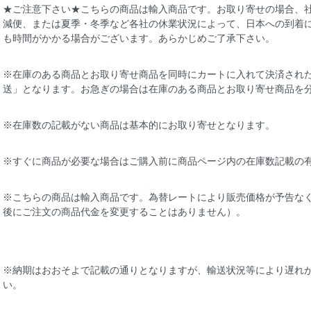
★ご注意下さい★こちらの商品は輸入商品です。お取り寄せの場合、
減便、または夏季・冬季など各社の休業状況によって、日本への到着
も時間がかかる場合がございます。あらかじめご了承下さい。
※在庫のある商品とお取り寄せ商品を同時にカートに入れて決済され
送」となります。お急ぎの場合は在庫のある商品とお取り寄せ商品を
※在庫数の記載がない商品は基本的にお取り寄せとなります。
※すぐに商品が必要な場合はご購入前に商品ページ内の在庫数記載の
※こちらの商品は輸入商品です。為替レートにより販売価格が予告な
後にご注文の商品代金を変更することはありません）。
※納期はおおそよで記載の通りとなりますが、輸送状況等により遅れ
い。