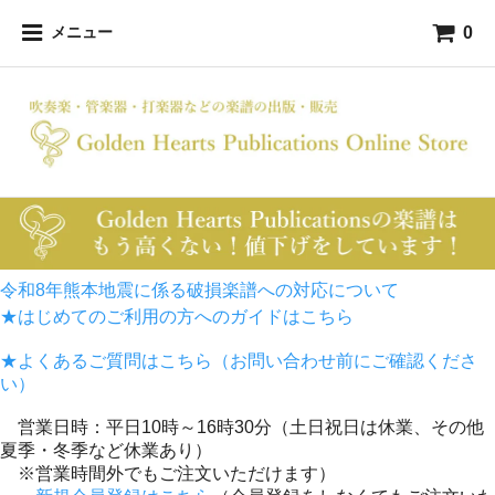
0
メニュー
令和8年熊本地震に係る破損楽譜への対応について
★はじめてのご利用の方へのガイドはこちら
★よくあるご質問はこちら（お問い合わせ前にご確認くださ
い）
営業日時：平日10時～16時30分（土日祝日は休業、その他
夏季・冬季など休業あり）
※営業時間外でもご注文いただけます）