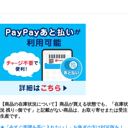
【商品の在庫状況について】商品が買える状態でも、「在庫状
況 残り○個です」と記載がない商品は、お取り寄せまたは受注
生産です。
★「今すぐ楽譜を手に入れたい！」お急ぎの方はPDF版を！