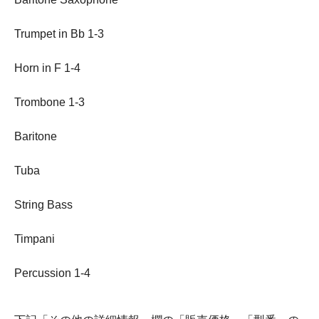
Trumpet in Bb 1-3
Horn in F 1-4
Trombone 1-3
Baritone
Tuba
String Bass
Timpani
Percussion 1-4