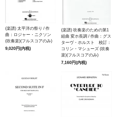
(楽譜) 太平洋の祭り / 作
(楽譜) 吹奏楽のための第1
曲：ロジャー・ニクソン
組曲 変ホ長調 / 作曲：グス
(吹奏楽)(フルスコアのみ)
ターヴ・ホルスト 校訂：
9,020円(内税)
コリン・マシューズ (吹奏
楽)(フルスコアのみ)
7,160円(内税)