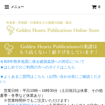
0
メニュー
令和8年熊本地震に係る破損楽譜への対応について
★はじめてのご利用の方へのガイドはこちら
★よくあるご質問はこちら（お問い合わせ前にご確認くださ
い）
営業日時：平日10時～16時30分（土日祝日は休業、その他
夏季・冬季など休業あり）
※営業時間外でもご注文いただけます）