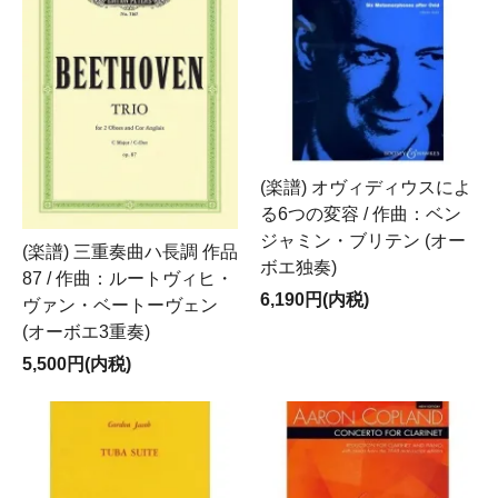
(楽譜) オヴィディウスによ
る6つの変容 / 作曲：ベン
ジャミン・ブリテン (オー
(楽譜) 三重奏曲ハ長調 作品
ボエ独奏)
87 / 作曲：ルートヴィヒ・
6,190円(内税)
ヴァン・ベートーヴェン
(オーボエ3重奏)
5,500円(内税)