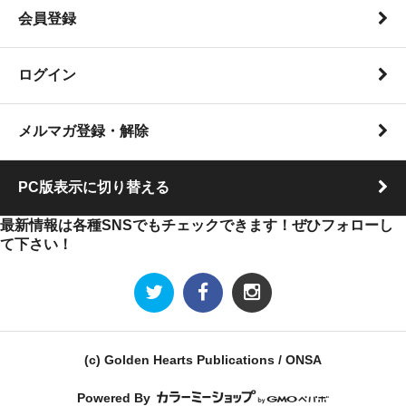
会員登録
ログイン
メルマガ登録・解除
PC版表示に切り替える
最新情報は各種SNSでもチェックできます！ぜひフォローし
て下さい！
(c) Golden Hearts Publications / ONSA
Powered By