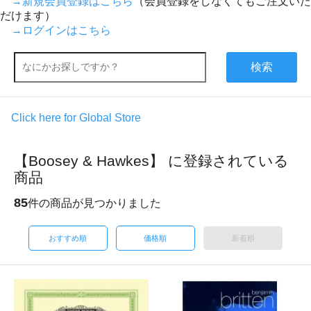
→新規会員登録はこちら
（会員登録をしなくてもご注文いた
だけます）
→ログインはこちら
検索
Click here for Global Store
【Boosey & Hawkes】 に登録されている
商品
85
件の商品が見つかりました
おすすめ順
価格順
新着順