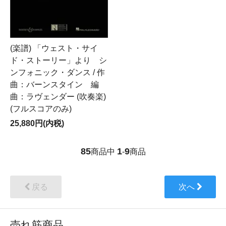
(楽譜) 「ウェスト・サイ
ド・ストーリー」より シ
ンフォニック・ダンス / 作
曲：バーンスタイン 編
曲：ラヴェンダー (吹奏楽)
(フルスコアのみ)
25,880円(内税)
85
1
9
商品中
-
商品
戻る
次へ
売れ筋商品