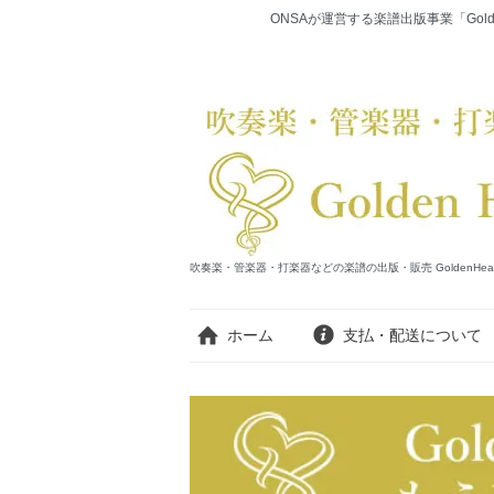
ONSAが運営する楽譜出版事業「Gold
吹奏楽・管楽器・打楽器などの楽譜の出版・販売 GoldenHearts Publi
ホーム
支払・配送について