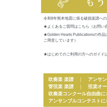
令和8年熊本地震に係る破損楽譜へ
★よくあるご質問はこちら（お問い
★Golden Hearts Publi
ご用意しています）
★はじめてのご利用の方へのガイド
吹奏楽 楽譜
｜
アンサン
管弦楽 楽譜
｜
弦楽オー
吹奏楽コンクール自由曲に
アンサンブルコンテストに