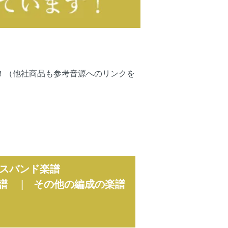
可能です！（他社商品も参考音源へのリンクを
スバンド楽譜
譜
|
その他の編成の楽譜