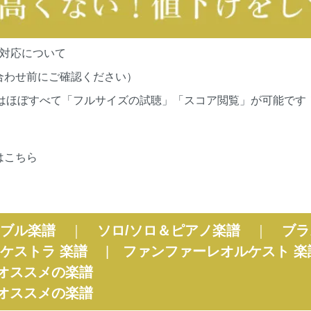
の対応について
合わせ前にご確認ください）
cationsの作品はほぼすべて「フルサイズの試聴」「スコア閲覧」が
はこちら
ブル楽譜
｜
ソロ/ソロ＆ピアノ楽譜
｜
ブラ
ケストラ 楽譜
|
ファンファーレオルケスト 楽
オススメの楽譜
オススメの楽譜