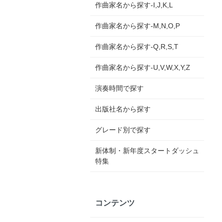
作曲家名から探す-I,J,K,L
作曲家名から探す-M,N,O,P
作曲家名から探す-Q,R,S,T
作曲家名から探す-U,V,W,X,Y,Z
演奏時間で探す
出版社名から探す
グレード別で探す
新体制・新年度スタートダッシュ
特集
コンテンツ