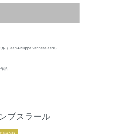
-Philippe Vanbeselaere）
ル作品
ンブスラール