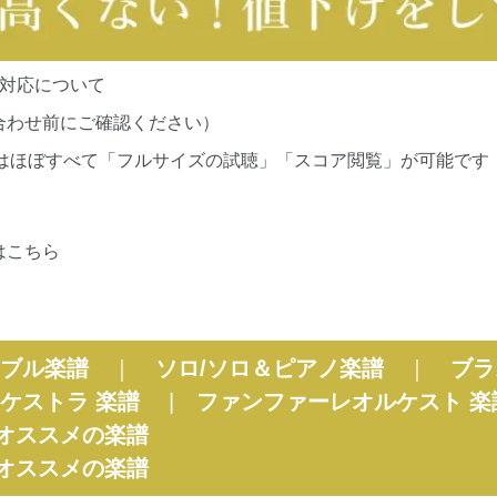
の対応について
合わせ前にご確認ください）
cationsの作品はほぼすべて「フルサイズの試聴」「スコア閲覧」が
はこちら
ブル楽譜
｜
ソロ/ソロ＆ピアノ楽譜
｜
ブラ
ケストラ 楽譜
|
ファンファーレオルケスト 楽
オススメの楽譜
オススメの楽譜