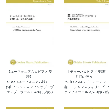
【ユーフォニアム＆ピアノ 楽
【テューバ＆ピアノ 楽譜】
譜】
月虹の彼方に
ORO（ユーフォニアム版）
作曲：ハロルド・アーレ
作曲：ジャン＝フィリップ・ヴ
編曲：ジャン＝フィリップ・
ァンブスラール
5,420円(内税)
ァンブスラール
3,570円(内税