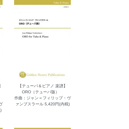
楽
【テューバ＆ピアノ 楽譜】
ORO（テューバ版）
作曲：ジャン＝フィリップ・ヴ
ヴ
ァンブスラール
5,420円(内税)
)