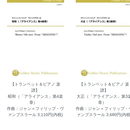
【トランペット＆ピアノ 楽
【トランペット＆ピアノ 楽
譜】
譜】
昭和（「アライアンス」第4楽
大正（「アライアンス」第3
章）
章）
作曲：ジャン＝フィリップ・ヴ
作曲：ジャン＝フィリップ・
ァンブスラール
3,110円(内税)
ァンブスラール
3,680円(内税