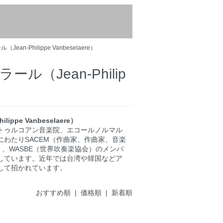
-Philippe Vanbeselaere）
（Jean-Philip
pe Vanbeselaere）
トゥルコアン音楽院、エコールノルマル
わたりSACEM（作曲家、作曲家、音楽
、WASBE（世界吹奏楽協会）のメンバ
しています。近年では台湾や韓国などア
して招かれています。
おすすめ順
|
価格順
| 新着順