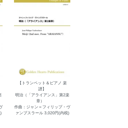
【トランペット＆ピアノ 楽
譜】
楽
明治（「アライアンス」第2楽
章）
ヴ
作曲：ジャン＝フィリップ・ヴ
)
ァンブスラール
3,020円(内税)