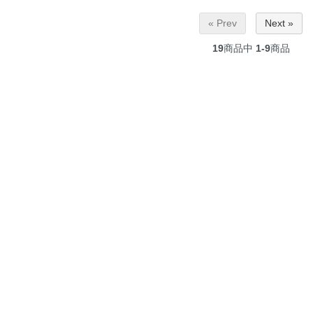
« Prev
Next »
19
商品中
1-9
商品