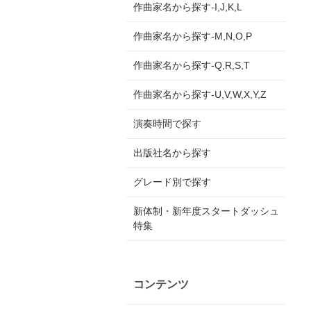
作曲家名から探す-I,J,K,L
作曲家名から探す-M,N,O,P
作曲家名から探す-Q,R,S,T
作曲家名から探す-U,V,W,X,Y,Z
演奏時間で探す
出版社名から探す
グレード別で探す
新体制・新年度スタートダッシュ
特集
コンテンツ