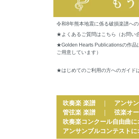
令和8年熊本地震に係る破損楽譜へ
★よくあるご質問はこちら（お問い
★Golden Hearts Publi
ご用意しています）
★はじめてのご利用の方へのガイド
吹奏楽 楽譜
｜
アンサン
管弦楽 楽譜
｜
弦楽オー
吹奏楽コンクール自由曲に
アンサンブルコンテストに