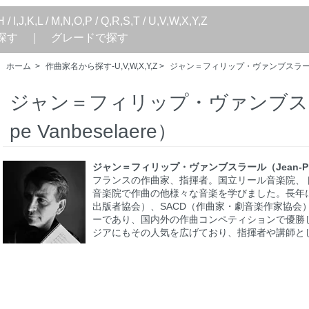
H
/
I,J,K,L
/
M,N,O,P
/
Q,R,S,T
/
U,V,W,X,Y,Z
探す
｜
グレードで探す
ホーム
>
作曲家名から探す-U,V,W,X,Y,Z
>
ジャン＝フィリップ・ヴァンブスラール（Jean
ジャン＝フィリップ・ヴァンブスラール
pe Vanbeselaere）
ジャン＝フィリップ・ヴァンブスラール（Jean-Philip
フランスの作曲家、指揮者。国立リール音楽院、
音楽院で作曲の他様々な音楽を学びました。長年に
出版者協会）、SACD（作曲家・劇音楽作家協会）
ーであり、国内外の作曲コンペティションで優勝
ジアにもその人気を広げており、指揮者や講師と