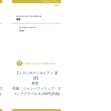
【トロンボーン＆ピアノ 楽
譜】
ン
希望
ヴ
作曲：ジャン＝フィリップ・ヴ
)
ァンブスラール
4,190円(内税)