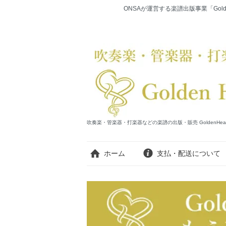
ONSAが運営する楽譜出版事業「Gold
吹奏楽・管楽器・打楽器などの楽譜の出版・販売 GoldenHearts Publi
ホーム
支払・配送について