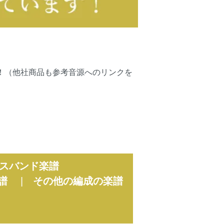
可能です！（他社商品も参考音源へのリンクを
スバンド楽譜
譜
|
その他の編成の楽譜