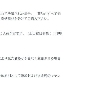
入れて決済された場合、「商品がすべて揃
り寄せ商品を分けてご購入下さい。
店に入荷予定です。（土日祝日を除く：印刷
により販売価格が予告なく変更される場合
ため原則として決済および入金後のキャン