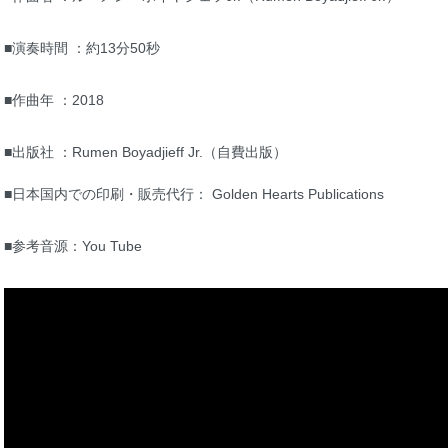
■演奏時間 ：約13分50秒
■作曲年 ：2018
■出版社 ：Rumen Boyadjieff Jr.（自費出版）
■日本国内での印刷・販売代行： Golden Hearts Publications
■参考音源：You Tube