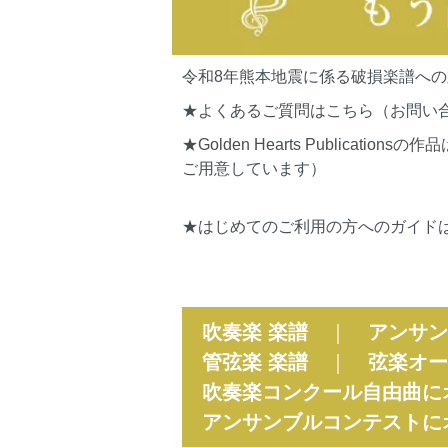
令和8年熊本地震に係る破損楽譜へ
★よくあるご質問はこちら（お問い
★Golden Hearts Publi
ご用意しています）
★はじめてのご利用の方へのガイド
吹奏楽 楽譜
｜
アンサン
管弦楽 楽譜
｜
弦楽オー
吹奏楽コンクール自由曲に
アンサンブルコンテストに