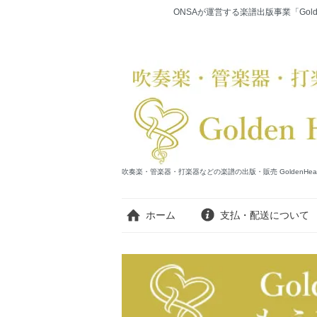
ONSAが運営する楽譜出版事業「Gold
吹奏楽・管楽器・打楽器などの楽譜の出版・販売 GoldenHearts Publi
ホーム
支払・配送について