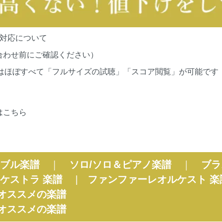
の対応について
合わせ前にご確認ください）
cationsの作品はほぼすべて「フルサイズの試聴」「スコア閲覧」が
はこちら
ブル楽譜
｜
ソロ/ソロ＆ピアノ楽譜
｜
ブラ
ケストラ 楽譜
|
ファンファーレオルケスト 楽
オススメの楽譜
オススメの楽譜