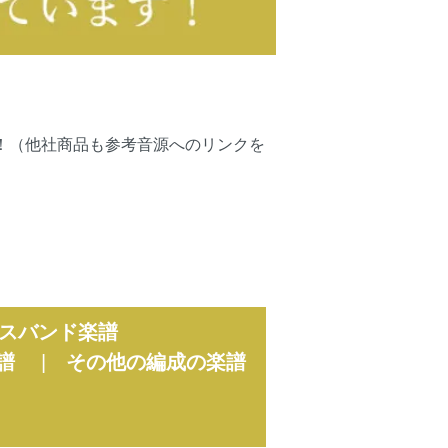
可能です！（他社商品も参考音源へのリンクを
スバンド楽譜
譜
|
その他の編成の楽譜