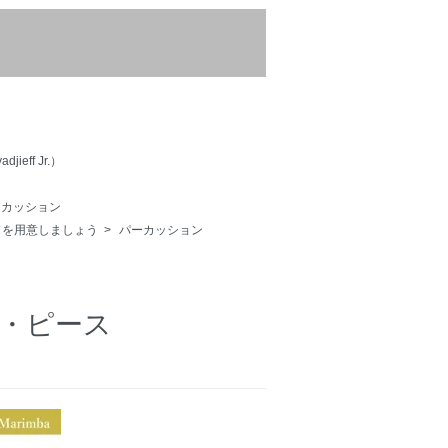
eff Jr.）
カッション
ドを用意しましょう
>
パーカッション
ト・ピース