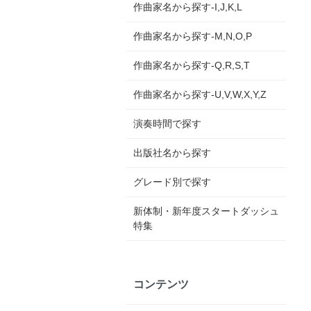
作曲家名から探す-I,J,K,L
作曲家名から探す-M,N,O,P
作曲家名から探す-Q,R,S,T
作曲家名から探す-U,V,W,X,Y,Z
演奏時間で探す
出版社名から探す
グレード別で探す
新体制・新年度スタートダッシュ
特集
コンテンツ