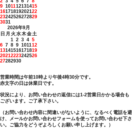
2
3
4
5
6
7
8
9
10
11
12
13
14
15
16
17
18
19
20
21
22
23
24
25
26
27
28
29
30
31
2026年9月
日
月
火
水
木
金
土
1
2
3
4
5
6
7
8
9
10
11
12
13
14
15
16
17
18
19
20
21
22
23
24
25
26
27
28
29
30
営業時間は午前10時より午後4時30分です。
赤文字の日は休業日です。
状況により、お問い合わせの返信には1-2営業日かかる場合も
ございます。ご了承下さい。
（お問い合わせ内容に間違いがないように、なるべく電話を避
け、メールかお問い合わせフォームを使ってお問い合わせ下さ
い。ご協力をどうぞよろしくお願い申し上げます。）