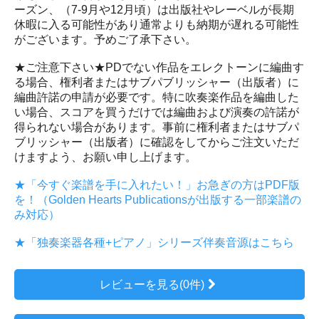
ーズン、（7-9月や12月頃）は出版社やレーベルが長期
休暇に入る可能性があり通常よりも納期が遅れる可能性
がございます。予めご了承下さい。
★ご注意下さい★PDでない作品をエレクトーンに編曲す
る場合、権利者またはサブパブリッシャー（出版者）に
編曲許諾の申請が必要です。特に吹奏楽作品を編曲した
い場合、スコアを買うだけでは編曲および演奏の許諾が
得られない場合があります。事前に権利者またはサブパ
ブリッシャー（出版者）に確認をしてからご注文いただ
けますよう、お願い申し上げます。
★「今すぐ楽譜を手に入れたい！」お急ぎの方はPDF版
を！（Golden Hearts Publicationsが出版する一部楽譜の
み対応）
★「独奏楽器各種+ピアノ」シリーズ伴奏音源はこちら
レビューを見る(0件)