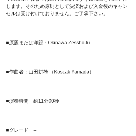
します。そのため原則として決済および入金後のキャン
セルは受け付けておりません。ご了承下さい。
■原題または洋題：Okinawa Zessho-fu
■作曲者：山田耕筰 （Koscak Yamada）
■演奏時間：約11分00秒
■グレード：--