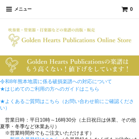
0
メニュー
令和8年熊本地震に係る破損楽譜への対応について
★はじめてのご利用の方へのガイドはこちら
★よくあるご質問はこちら（お問い合わせ前にご確認くださ
い）
営業日時：平日10時～16時30分（土日祝日は休業、その他
夏季・冬季など休業あり）
※営業時間外でもご注文いただけます）