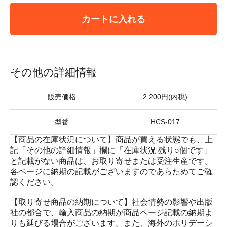
カートに入れる
その他の詳細情報
販売価格
2,200円(内税)
型番
HCS-017
【商品の在庫状況について】商品が買える状態でも、上
記「その他の詳細情報」欄に「在庫状況 残り○個です」
と記載がない商品は、お取り寄せまたは受注生産です。
各ページに納期の記載がございますのであらためてご確
認ください。
【取り寄せ商品の納期について】社会情勢の影響や出版
社の都合で、輸入商品の納期が商品ページ記載の納期よ
りも延びる場合がございます。また、海外のホリデーシ