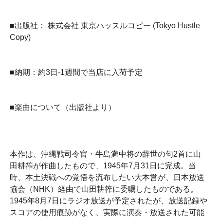
■出版社： 株式会社 東京ハッスルコピー (Tokyo Hustle
Copy)
■納期：約3日-1週間で当店に入荷予定
■楽曲について（出版社より）
本作は、沖縄戦司令官・牛島満中将の辞世の句2首に山
田耕筰が作曲したもので、1945年7月31日に完成。当
時、本土決戦への覚悟を流布したい大本営が、日本放送
協会（NHK）経由で山田耕筰に委嘱したものである。
1945年8月7日にラジオ放送が予定されたが、放送記録や
スコアの使用痕跡がなく、実際に演奏・放送された可能