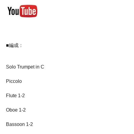
■編成：
Solo Trumpet in C
Piccolo
Flute 1-2
Oboe 1-2
Bassoon 1-2