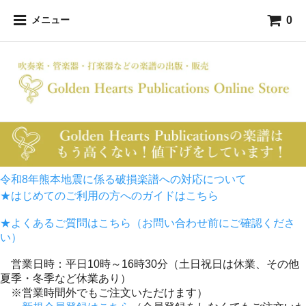
0
メニュー
令和8年熊本地震に係る破損楽譜への対応について
★はじめてのご利用の方へのガイドはこちら
★よくあるご質問はこちら（お問い合わせ前にご確認くださ
い）
営業日時：平日10時～16時30分（土日祝日は休業、その他
夏季・冬季など休業あり）
※営業時間外でもご注文いただけます）