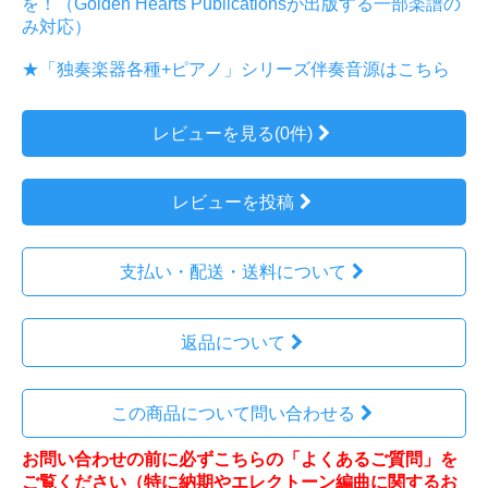
を！（Golden Hearts Publicationsが出版する一部楽譜の
み対応）
★「独奏楽器各種+ピアノ」シリーズ伴奏音源はこちら
レビューを見る(0件)
レビューを投稿
支払い・配送・送料について
返品について
この商品について問い合わせる
お問い合わせの前に必ずこちらの「よくあるご質問」を
ご覧ください（特に納期やエレクトーン編曲に関するお