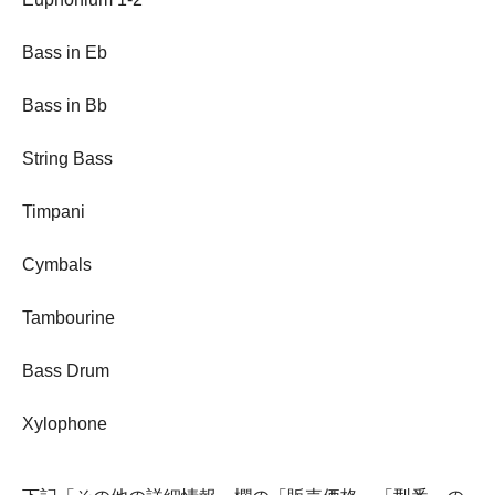
Bass in Eb
Bass in Bb
String Bass
Timpani
Cymbals
Tambourine
Bass Drum
Xylophone