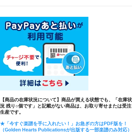
【商品の在庫状況について】商品が買える状態でも、「在庫状
況 残り○個です」と記載がない商品は、お取り寄せまたは受注
生産です。
★「今すぐ楽譜を手に入れたい！」お急ぎの方はPDF版を！
（Golden Hearts Publicationsが出版する一部楽譜のみ対応）