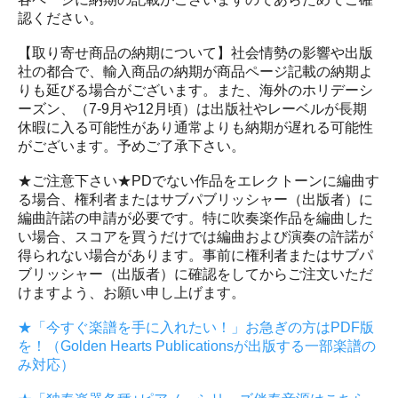
認ください。
【取り寄せ商品の納期について】社会情勢の影響や出版
社の都合で、輸入商品の納期が商品ページ記載の納期よ
りも延びる場合がございます。また、海外のホリデーシ
ーズン、（7-9月や12月頃）は出版社やレーベルが長期
休暇に入る可能性があり通常よりも納期が遅れる可能性
がございます。予めご了承下さい。
★ご注意下さい★PDでない作品をエレクトーンに編曲す
る場合、権利者またはサブパブリッシャー（出版者）に
編曲許諾の申請が必要です。特に吹奏楽作品を編曲した
い場合、スコアを買うだけでは編曲および演奏の許諾が
得られない場合があります。事前に権利者またはサブパ
ブリッシャー（出版者）に確認をしてからご注文いただ
けますよう、お願い申し上げます。
★「今すぐ楽譜を手に入れたい！」お急ぎの方はPDF版
を！（Golden Hearts Publicationsが出版する一部楽譜の
み対応）