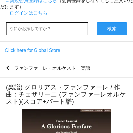
→新規会員登録はこちら
（会員登録をしなくてもご注文いた
だけます）
→ログインはこちら
検索
Click here for Global Store
ファンファーレ・オルケスト 楽譜
(楽譜) グロリアス・ファンファーレ / 作
曲：チェザリーニ (ファンファーレオルケ
スト)(スコア+パート譜)