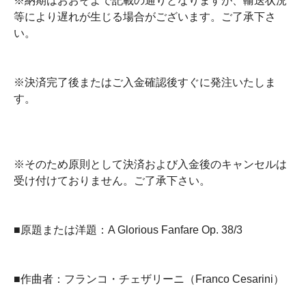
※納期はおおそよで記載の通りとなりますが、輸送状況
等により遅れが生じる場合がございます。ご了承下さ
い。
※決済完了後またはご入金確認後すぐに発注いたしま
す。
※そのため原則として決済および入金後のキャンセルは
受け付けておりません。ご了承下さい。
■原題または洋題：A Glorious Fanfare Op. 38/3
■作曲者：フランコ・チェザリーニ（Franco Cesarini）