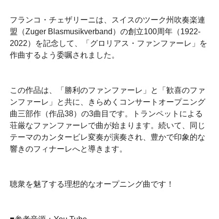
フランコ・チェザリーニは、スイスのツーク州吹奏楽連
盟（Zuger Blasmusikverband）の創立100周年（1922-
2022）を記念して、「グロリアス・ファンファーレ」を
作曲するよう委嘱されました。
この作品は、「勝利のファンファーレ」と「歓喜のファ
ンファーレ」と共に、きらめくコンサートオープニング
曲三部作（作品38）の3曲目です。トランペットによる
荘厳なファンファーレで曲が始まります。続いて、同じ
テーマのカンタービレ変奏が演奏され、豊かで印象的な
響きのフィナーレへと導きます。
聴衆を魅了する理想的なオープニング曲です！