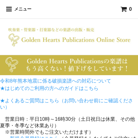
0
メニュー
令和8年熊本地震に係る破損楽譜への対応について
★はじめてのご利用の方へのガイドはこちら
★よくあるご質問はこちら（お問い合わせ前にご確認くださ
い）
営業日時：平日10時～16時30分（土日祝日は休業、その他
夏季・冬季など休業あり）
※営業時間外でもご注文いただけます）