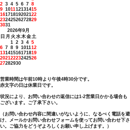
2
3
4
5
6
7
8
9
10
11
12
13
14
15
16
17
18
19
20
21
22
23
24
25
26
27
28
29
30
31
2026年9月
日
月
火
水
木
金
土
1
2
3
4
5
6
7
8
9
10
11
12
13
14
15
16
17
18
19
20
21
22
23
24
25
26
27
28
29
30
営業時間は午前10時より午後4時30分です。
赤文字の日は休業日です。
状況により、お問い合わせの返信には1-2営業日かかる場合も
ございます。ご了承下さい。
（お問い合わせ内容に間違いがないように、なるべく電話を避
け、メールかお問い合わせフォームを使ってお問い合わせ下さ
い。ご協力をどうぞよろしくお願い申し上げます。）