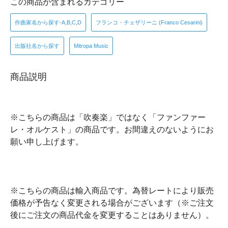
この商品が含まれるカテゴリー
作曲家名から探す-A,B,C,D
フランコ・チェザリーニ (Franco Cesarini)
出版社名から探す
Mitropa Music
商品説明
※こちらの商品は「吹奏楽」ではなく「ファンファー
レ・オルケスト」の商品です。お間違えのないようにお
願い申し上げます。
※こちらの商品は輸入商品です。為替レートにより販売
価格が予告なく変更される場合がございます（※ご注文
後にご注文の商品代金を変更することはありません）。