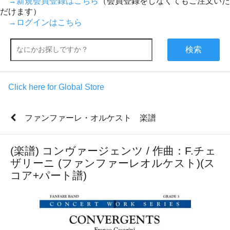
→新規会員登録はこちら
（会員登録をしなくてもご注文いた
だけます）
→ログインはこちら
検索
Click here for Global Store
ファンファーレ・オルケスト 楽譜
(楽譜) コンヴァージェンツ / 作曲：F.チェ
ザリーニ (ファンファーレオルケスト)(ス
コア+パート譜)