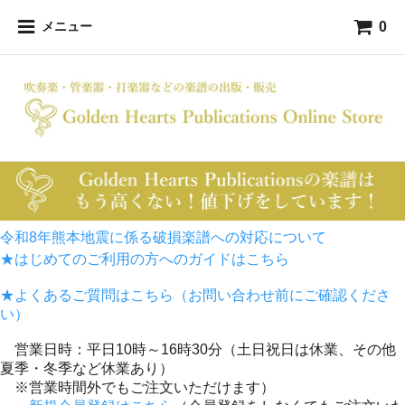
0
メニュー
令和8年熊本地震に係る破損楽譜への対応について
★はじめてのご利用の方へのガイドはこちら
★よくあるご質問はこちら（お問い合わせ前にご確認くださ
い）
営業日時：平日10時～16時30分（土日祝日は休業、その他
夏季・冬季など休業あり）
※営業時間外でもご注文いただけます）