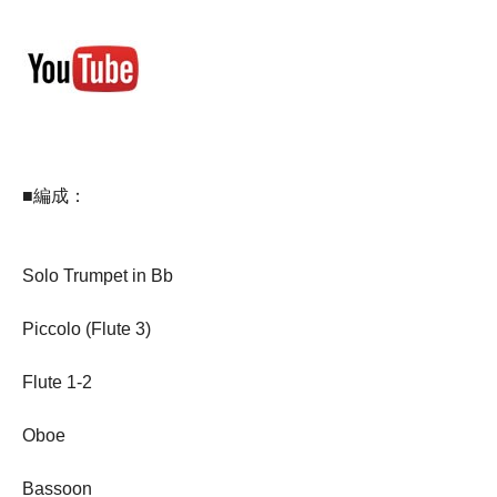
■編成：
Solo Trumpet in Bb
Piccolo (Flute 3)
Flute 1-2
Oboe
Bassoon