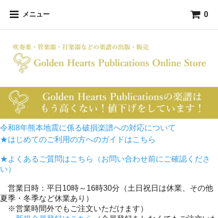
0
メニュー
令和8年熊本地震に係る破損楽譜への対応について
★はじめてのご利用の方へのガイドはこちら
★よくあるご質問はこちら（お問い合わせ前にご確認くださ
い）
営業日時：平日10時～16時30分（土日祝日は休業、その他
夏季・冬季など休業あり）
※営業時間外でもご注文いただけます）