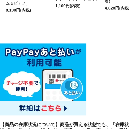
奏)
ム＆ピアノ）
1,100円(内税)
4,620円(内税
8,130円(内税)
【商品の在庫状況について】商品が買える状態でも、「在庫状