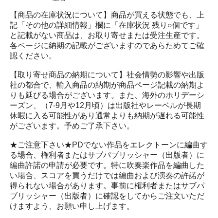
【商品の在庫状況について】商品が買える状態でも、上
記「その他の詳細情報」欄に「在庫状況 残り○個です」
と記載がない商品は、お取り寄せまたは受注生産です。
各ページに納期の記載がございますのであらためてご確
認ください。
【取り寄せ商品の納期について】社会情勢の影響や出版
社の都合で、輸入商品の納期が商品ページ記載の納期よ
りも延びる場合がございます。また、海外のホリデーシ
ーズン、（7-9月や12月頃）は出版社やレーベルが長期
休暇に入る可能性があり通常よりも納期が遅れる可能性
がございます。予めご了承下さい。
★ご注意下さい★PDでない作品をエレクトーンに編曲す
る場合、権利者またはサブパブリッシャー（出版者）に
編曲許諾の申請が必要です。特に吹奏楽作品を編曲した
い場合、スコアを買うだけでは編曲および演奏の許諾が
得られない場合があります。事前に権利者またはサブパ
ブリッシャー（出版者）に確認をしてからご注文いただ
けますよう、お願い申し上げます。