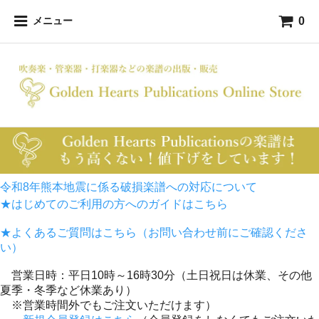
0
メニュー
令和8年熊本地震に係る破損楽譜への対応について
★はじめてのご利用の方へのガイドはこちら
★よくあるご質問はこちら（お問い合わせ前にご確認くださ
い）
営業日時：平日10時～16時30分（土日祝日は休業、その他
夏季・冬季など休業あり）
※営業時間外でもご注文いただけます）