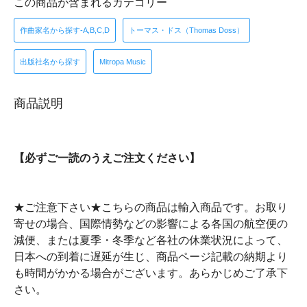
この商品が含まれるカテゴリー
作曲家名から探す-A,B,C,D
トーマス・ドス（Thomas Doss）
出版社名から探す
Mitropa Music
商品説明
【必ずご一読のうえご注文ください】
★ご注意下さい★こちらの商品は輸入商品です。お取り
寄せの場合、国際情勢などの影響による各国の航空便の
減便、または夏季・冬季など各社の休業状況によって、
日本への到着に遅延が生じ、商品ページ記載の納期より
も時間がかかる場合がございます。あらかじめご了承下
さい。