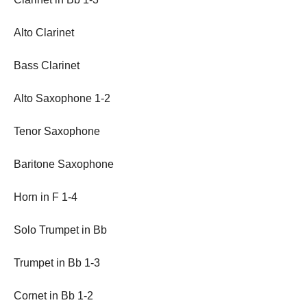
Alto Clarinet
Bass Clarinet
Alto Saxophone 1-2
Tenor Saxophone
Baritone Saxophone
Horn in F 1-4
Solo Trumpet in Bb
Trumpet in Bb 1-3
Cornet in Bb 1-2