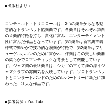
■出版社より：
コンチェルト・トリコロールは、3つの楽章からなる魅
惑的なトランペット協奏曲です。各楽章はそれぞれ独自
の音楽的特徴を持ち、変化に富み、エンターテイメント
性に富んだ作品となっています。第1楽章は新古典主義
様式で鮮やかで技巧的な演奏が特徴で、第2楽章はフリ
ューゲルホルンのために書かれ、伴奏はこの美しい楽器
の柔らかでロマンティックな背景として機能していま
す。ジャズ調の最終楽章は、シカゴの古くて煙の漂うジ
ャズクラブの雰囲気を反映しています。ソロトランペッ
トとコンサートバンドのためのレパートリーに新たに加
わった、壮大な作品です。
■参考音源：You Tube