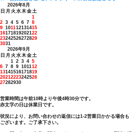
2026年8月
日
月
火
水
木
金
土
1
2
3
4
5
6
7
8
9
10
11
12
13
14
15
16
17
18
19
20
21
22
23
24
25
26
27
28
29
30
31
2026年9月
日
月
火
水
木
金
土
1
2
3
4
5
6
7
8
9
10
11
12
13
14
15
16
17
18
19
20
21
22
23
24
25
26
27
28
29
30
営業時間は午前10時より午後4時30分です。
赤文字の日は休業日です。
状況により、お問い合わせの返信には1-2営業日かかる場合も
ございます。ご了承下さい。