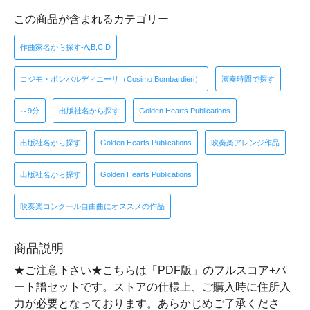
この商品が含まれるカテゴリー
作曲家名から探す-A,B,C,D
コジモ・ボンバルディエーリ（Cosimo Bombardieri）
演奏時間で探す
～9分
出版社名から探す
Golden Hearts Publications
出版社名から探す
Golden Hearts Publications
吹奏楽アレンジ作品
出版社名から探す
Golden Hearts Publications
吹奏楽コンクール自由曲にオススメの作品
商品説明
★ご注意下さい★こちらは「PDF版」のフルスコア+パ
ート譜セットです。ストアの仕様上、ご購入時に住所入
力が必要となっております。あらかじめご了承くださ