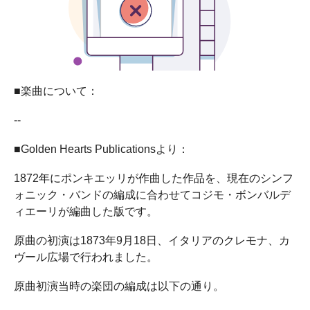
■楽曲について：
--
■Golden Hearts Publicationsより：
1872年にポンキエッリが作曲した作品を、現在のシンフ
ォニック・バンドの編成に合わせてコジモ・ボンバルデ
ィエーリが編曲した版です。
原曲の初演は1873年9月18日、イタリアのクレモナ、カ
ヴール広場で行われました。
原曲初演当時の楽団の編成は以下の通り。