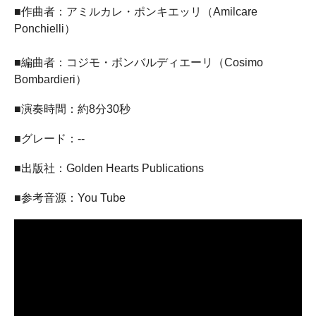
■作曲者：アミルカレ・ポンキエッリ（Amilcare
Ponchielli）
■編曲者：コジモ・ボンバルディエーリ（Cosimo
Bombardieri）
■演奏時間：約8分30秒
■グレード：--
■出版社：Golden Hearts Publications
■参考音源：You Tube