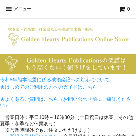
0
メニュー
令和8年熊本地震に係る破損楽譜への対応について
★はじめてのご利用の方へのガイドはこちら
★よくあるご質問はこちら（お問い合わせ前にご確認くださ
い）
営業日時：平日10時～16時30分（土日祝日は休業、その他
夏季・冬季など休業あり）
※営業時間外でもご注文いただけます）