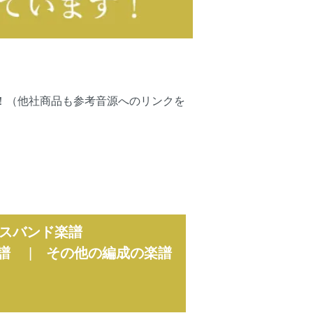
可能です！（他社商品も参考音源へのリンクを
スバンド楽譜
譜
|
その他の編成の楽譜