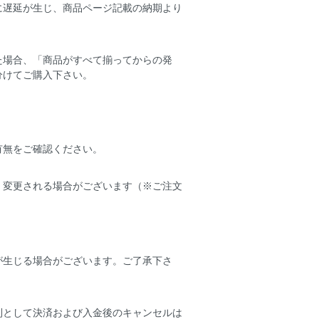
に遅延が生じ、商品ページ記載の納期より
た場合、「商品がすべて揃ってからの発
分けてご購入下さい。
有無をご確認ください。
く変更される場合がございます（※ご注文
が生じる場合がございます。ご了承下さ
則として決済および入金後のキャンセルは