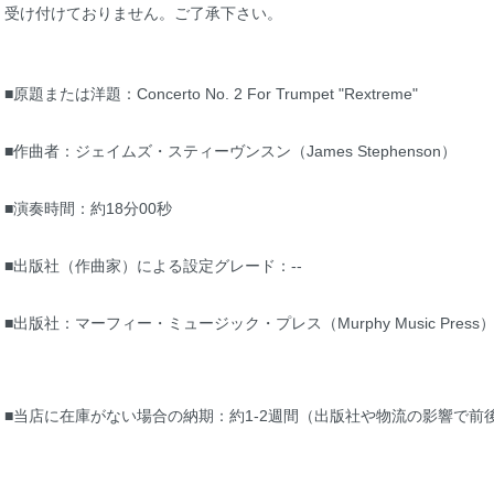
受け付けておりません。ご了承下さい。
■原題または洋題：Concerto No. 2 For Trumpet "Rextreme"
■作曲者：ジェイムズ・スティーヴンスン（James Stephenson）
■演奏時間：約18分00秒
■出版社（作曲家）による設定グレード：--
■出版社：マーフィー・ミュージック・プレス（Murphy Music Press
■当店に在庫がない場合の納期：約1-2週間（出版社や物流の影響で前