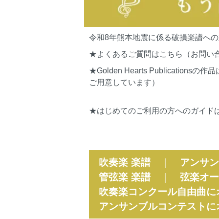
令和8年熊本地震に係る破損楽譜へ
★よくあるご質問はこちら（お問い
★Golden Hearts Publi
ご用意しています）
★はじめてのご利用の方へのガイド
吹奏楽 楽譜
｜
アンサン
管弦楽 楽譜
｜
弦楽オー
吹奏楽コンクール自由曲に
アンサンブルコンテストに