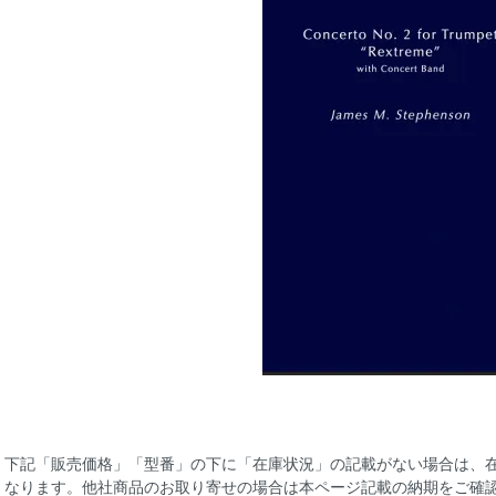
下記「販売価格」「型番」の下に「在庫状況」の記載がない場合は、
なります。他社商品のお取り寄せの場合は本ページ記載の納期をご確