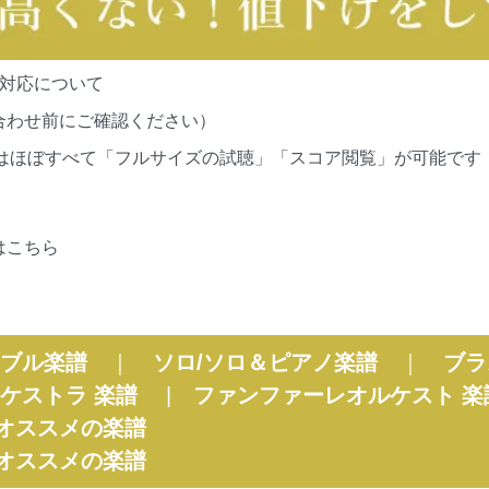
の対応について
合わせ前にご確認ください）
cationsの作品はほぼすべて「フルサイズの試聴」「スコア閲覧」が
はこちら
ブル楽譜
｜
ソロ/ソロ＆ピアノ楽譜
｜
ブラ
ケストラ 楽譜
|
ファンファーレオルケスト 楽
オススメの楽譜
オススメの楽譜