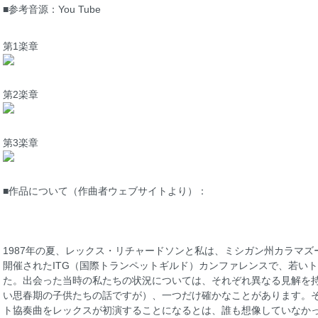
■参考音源：You Tube
第1楽章
第2楽章
第3楽章
■作品について（作曲者ウェブサイトより）：
1987年の夏、レックス・リチャードソンと私は、ミシガン州カラマ
開催されたITG（国際トランペットギルド）カンファレンスで、若い
た。出会った当時の私たちの状況については、それぞれ異なる見解を
い思春期の子供たちの話ですが）、一つだけ確かなことがあります。そ
ト協奏曲をレックスが初演することになるとは、誰も想像していなか