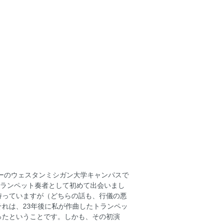
ズーのウェスタンミシガン大学キャンパスで
トランペット奏者として初めて出会いまし
持っていますが（どちらの話も、行儀の悪
れは、23年後に私が作曲したトランペッ
ったということです。しかも、その初演