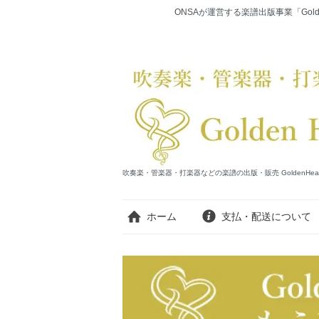
ONSAが運営する楽譜出版事業「Gold
吹奏楽・管楽器・打楽器などの楽譜の出版・販売 GoldenHearts Publi
ホーム
支払・配送について