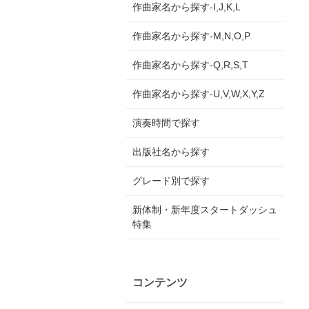
作曲家名から探す-I,J,K,L
作曲家名から探す-M,N,O,P
作曲家名から探す-Q,R,S,T
作曲家名から探す-U,V,W,X,Y,Z
演奏時間で探す
出版社名から探す
グレード別で探す
新体制・新年度スタートダッシュ
特集
コンテンツ