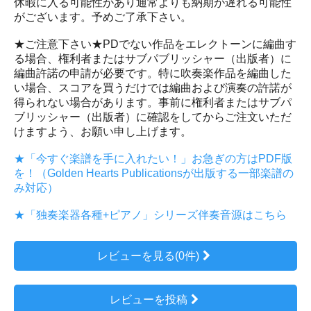
休暇に入る可能性があり通常よりも納期が遅れる可能性
がございます。予めご了承下さい。
★ご注意下さい★PDでない作品をエレクトーンに編曲す
る場合、権利者またはサブパブリッシャー（出版者）に
編曲許諾の申請が必要です。特に吹奏楽作品を編曲した
い場合、スコアを買うだけでは編曲および演奏の許諾が
得られない場合があります。事前に権利者またはサブパ
ブリッシャー（出版者）に確認をしてからご注文いただ
けますよう、お願い申し上げます。
★「今すぐ楽譜を手に入れたい！」お急ぎの方はPDF版
を！（Golden Hearts Publicationsが出版する一部楽譜の
み対応）
★「独奏楽器各種+ピアノ」シリーズ伴奏音源はこちら
レビューを見る(0件)
レビューを投稿