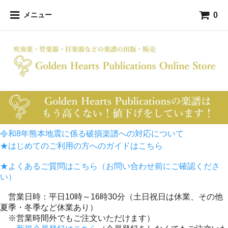
0
メニュー
令和8年熊本地震に係る破損楽譜への対応について
★はじめてのご利用の方へのガイドはこちら
★よくあるご質問はこちら（お問い合わせ前にご確認くださ
い）
営業日時：平日10時～16時30分（土日祝日は休業、その他
夏季・冬季など休業あり）
※営業時間外でもご注文いただけます）