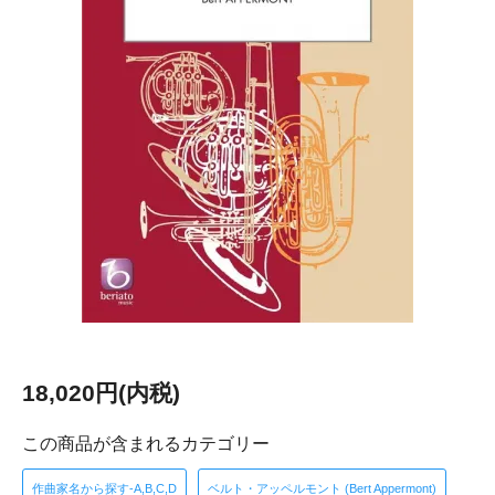
18,020円(内税)
この商品が含まれるカテゴリー
作曲家名から探す-A,B,C,D
ベルト・アッペルモント (Bert Appermont)