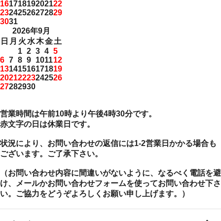
16
17
18
19
20
21
22
23
24
25
26
27
28
29
30
31
2026年9月
日
月
火
水
木
金
土
1
2
3
4
5
6
7
8
9
10
11
12
13
14
15
16
17
18
19
20
21
22
23
24
25
26
27
28
29
30
営業時間は午前10時より午後4時30分です。
赤文字の日は休業日です。
状況により、お問い合わせの返信には1-2営業日かかる場合も
ございます。ご了承下さい。
（お問い合わせ内容に間違いがないように、なるべく電話を避
け、メールかお問い合わせフォームを使ってお問い合わせ下さ
い。ご協力をどうぞよろしくお願い申し上げます。）