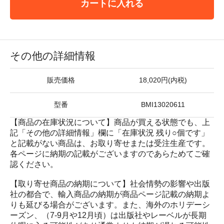
カートに入れる
その他の詳細情報
販売価格
18,020円(内税)
型番
BMI13020611
【商品の在庫状況について】商品が買える状態でも、上
記「その他の詳細情報」欄に「在庫状況 残り○個です」
と記載がない商品は、お取り寄せまたは受注生産です。
各ページに納期の記載がございますのであらためてご確
認ください。
【取り寄せ商品の納期について】社会情勢の影響や出版
社の都合で、輸入商品の納期が商品ページ記載の納期よ
りも延びる場合がございます。また、海外のホリデーシ
ーズン、（7-9月や12月頃）は出版社やレーベルが長期