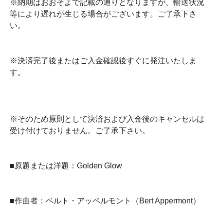
※納期はおおそよで記載の通りとなりますが、輸送状況
等により遅れが生じる場合がございます。ご了承下さ
い。
※決済完了後またはご入金確認後すぐに発注いたしま
す。
※そのため原則として決済および入金後のキャンセルは
受け付けておりません。ご了承下さい。
■原題または洋題：Golden Glow
■作曲者：ベルト・アッペルモント（Bert Appermont）