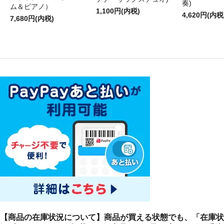
奏)
ム＆ピアノ）
1,100円(内税)
4,620円(内税
7,680円(内税)
【商品の在庫状況について】商品が買える状態でも、「在庫状