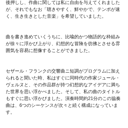
後押しし、作曲に関しては私に自由を与えてくれました
が、それでもなお「聴きやすく、鮮やかで、テンポが速
く、生き生きとした音楽」を希望していました。
曲を書き進めていくうちに、比喩的かつ物語的な枠組み
が徐々に浮かび上がり、幻想的な冒険を彷彿とさせる雰
囲気を容易に想像することができました。
セザール・フランクの交響曲ニ短調がプログラムに加え
られると聞いた時、私はすぐに同時代の作家ジュール・
ヴェルヌと、その作品群が持つ幻想的なアイデアに満ち
た世界を思い浮かべました。そして、私の曲のタイトル
もすぐに思い浮かびました。演奏時間約21分のこの協奏
曲は、6つのシーケンスが次々と続く構成になっていま
す。