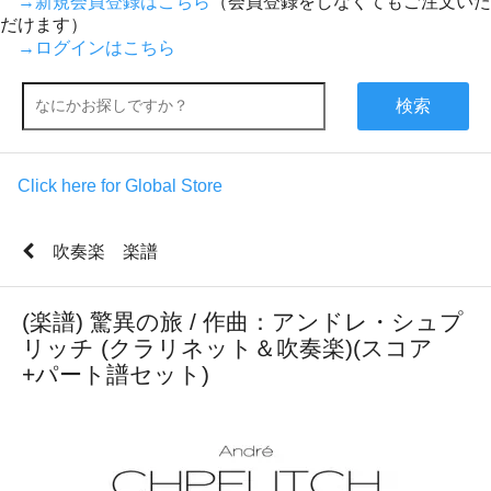
→新規会員登録はこちら
（会員登録をしなくてもご注文いた
だけます）
→ログインはこちら
検索
Click here for Global Store
吹奏楽 楽譜
(楽譜) 驚異の旅 / 作曲：アンドレ・シュプ
リッチ (クラリネット＆吹奏楽)(スコア
+パート譜セット)