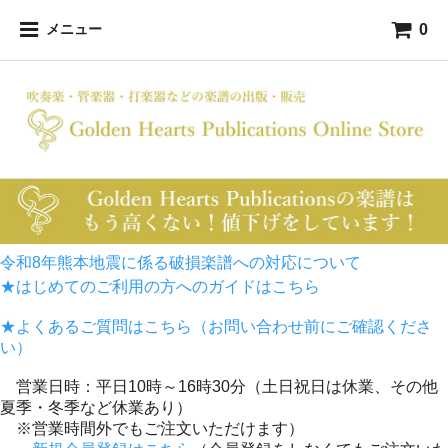
0
メニュー
令和8年熊本地震に係る破損楽譜への対応について
★はじめてのご利用の方へのガイドはこちら
★よくあるご質問はこちら（お問い合わせ前にご確認くださ
い）
営業日時：平日10時～16時30分（土日祝日は休業、その他
夏季・冬季など休業あり）
※営業時間外でもご注文いただけます）