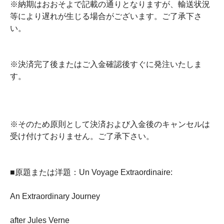
※納期はおおそよで記載の通りとなりますが、輸送状況
等により遅れが生じる場合がございます。ご了承下さ
い。
※決済完了後またはご入金確認後すぐに発注いたしま
す。
※そのため原則として決済および入金後のキャンセルは
受け付けておりません。ご了承下さい。
■原題または洋題：Un Voyage Extraordinaire:
An Extraordinary Journey
after Jules Verne