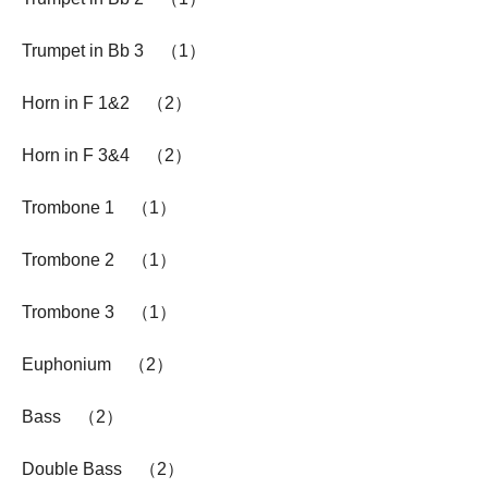
Trumpet in Bb 3 （1）
Horn in F 1&2 （2）
Horn in F 3&4 （2）
Trombone 1 （1）
Trombone 2 （1）
Trombone 3 （1）
Euphonium （2）
Bass （2）
Double Bass （2）