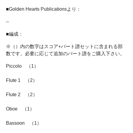
■Golden Hearts Publicationsより：
--
■編成：
※（）内の数字はスコア+パート譜セットに含まれる部
数です。必要に応じて追加のパート譜をご購入下さい。
Piccolo （1）
Flute 1 （2）
Flute 2 （2）
Oboe （1）
Bassoon （1）