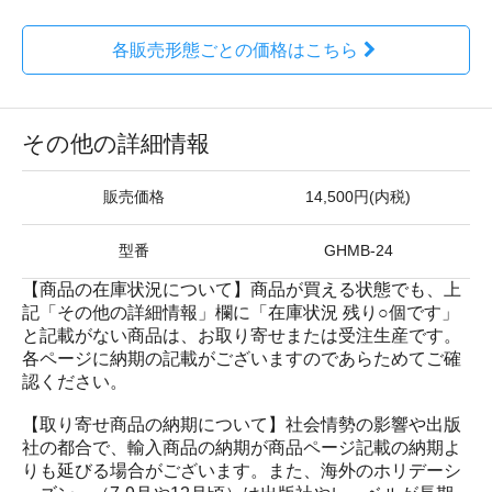
各販売形態ごとの価格はこちら
その他の詳細情報
販売価格
14,500円(内税)
型番
GHMB-24
【商品の在庫状況について】商品が買える状態でも、上
記「その他の詳細情報」欄に「在庫状況 残り○個です」
と記載がない商品は、お取り寄せまたは受注生産です。
各ページに納期の記載がございますのであらためてご確
認ください。
【取り寄せ商品の納期について】社会情勢の影響や出版
社の都合で、輸入商品の納期が商品ページ記載の納期よ
りも延びる場合がございます。また、海外のホリデーシ