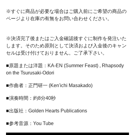
※すぐに商品が必要な場合はご購入前にご希望の商品の
ページより在庫の有無をお問い合わせください。
※決済完了後またはご入金確認後すぐに制作を発注いた
します。そのため原則として決済および入金後のキャン
セルは受け付けておりません。ご了承下さい。
■原題または洋題：KA-EN (Summer Feast) , Rhapsody
on the Tsurusaki-Odori
■作曲者：正門研一 (Ken'ichi Masakado)
■演奏時間：約8分40秒
■出版社：Golden Hearts Publications
■参考音源：You Tube