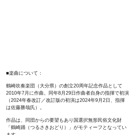
■楽曲について：
鶴崎吹奏楽団（大分県）の創立20周年記念作品として
2010年7月に作曲。同年8月29日作曲者自身の指揮で初演
（2024年春改訂／改訂版の初演は2024年9月2日、指揮
は佐藤勝哉氏）。
作品は、同団からの要望もあり国選択無形民俗文化財
「鶴崎踊（つるさきおどり）」がモティーフとなってい
ます。