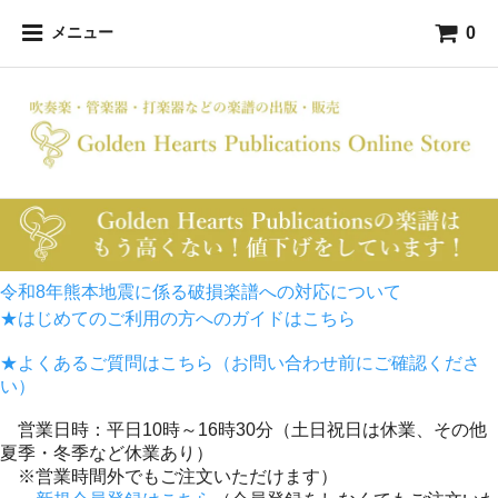
0
メニュー
令和8年熊本地震に係る破損楽譜への対応について
★はじめてのご利用の方へのガイドはこちら
★よくあるご質問はこちら（お問い合わせ前にご確認くださ
い）
営業日時：平日10時～16時30分（土日祝日は休業、その他
夏季・冬季など休業あり）
※営業時間外でもご注文いただけます）