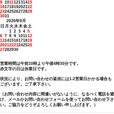
9
10
11
12
13
14
15
16
17
18
19
20
21
22
23
24
25
26
27
28
29
30
31
2026年9月
日
月
火
水
木
金
土
1
2
3
4
5
6
7
8
9
10
11
12
13
14
15
16
17
18
19
20
21
22
23
24
25
26
27
28
29
30
営業時間は午前10時より午後4時30分です。
赤文字の日は休業日です。
状況により、お問い合わせの返信には1-2営業日かかる場合も
ございます。ご了承下さい。
（お問い合わせ内容に間違いがないように、なるべく電話を避
け、メールかお問い合わせフォームを使ってお問い合わせ下さ
い。ご協力をどうぞよろしくお願い申し上げます。）