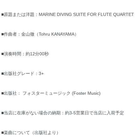
■原題または洋題：MARINE DIVING SUITE FOR FLUTE QUARTET
■作曲者：金山徹（Tohru KANAYAMA）
■演奏時間：約12分00秒
■出版社グレード：3+
■出版社： フォスターミュージック (Foster Music)
■当店に在庫がない場合の納期：約3-5営業日で当店に入荷予定
■楽曲について（出版社より）