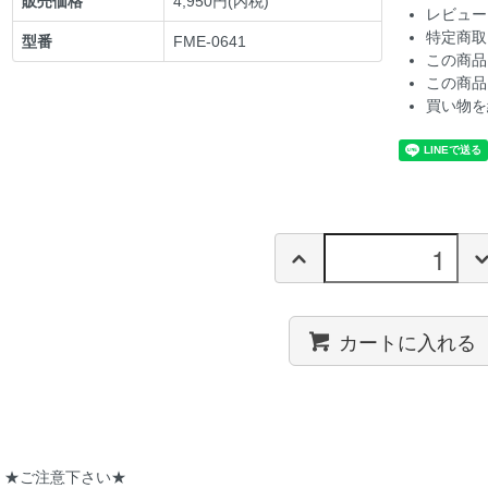
販売価格
4,950円(内税)
レビュー
特定商取
型番
FME-0641
この商品
この商品
買い物を
カートに入れる
★ご注意下さい★