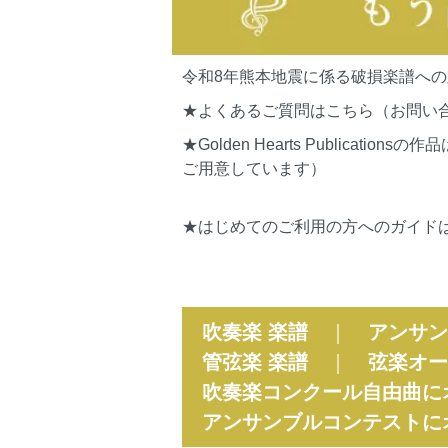
令和8年熊本地震に係る破損楽譜へ
★よくあるご質問はこちら（お問い
★Golden Hearts Publi
ご用意しています）
★はじめてのご利用の方へのガイド
吹奏楽 楽譜
｜
アンサン
管弦楽 楽譜
｜
弦楽オー
吹奏楽コンクール自由曲に
アンサンブルコンテストに