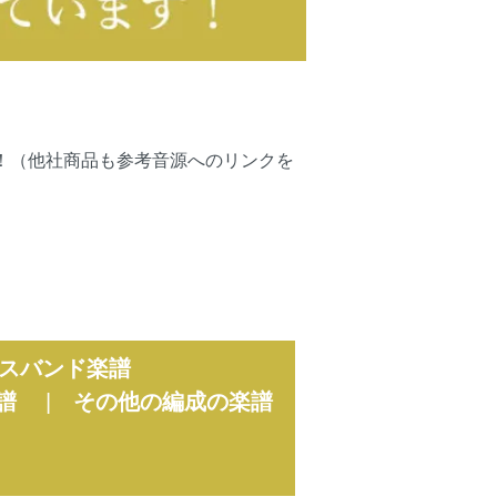
可能です！（他社商品も参考音源へのリンクを
スバンド楽譜
譜
|
その他の編成の楽譜