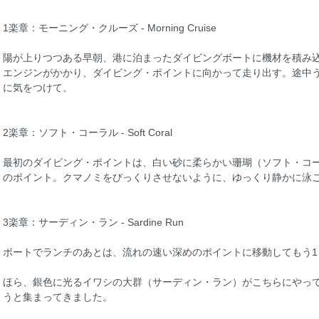
1楽章：モーニング・クルーズ - Morning Cruise
陽が上りつつある早朝、港に泊まったダイビングボートに機材を積み
エンジンがかかり、ダイビング・ポイントに向かって走り出す。途中
に気をつけて。
2楽章：ソフト・コーラル - Soft Coral
最初のダイビング・ポイントは、白い砂に柔らかい珊瑚（ソフト・コ
のポイント。クマノミをびっくりさせないように、ゆっくり静かに泳
3楽章：サーディン・ラン - Sardine Run
ボートでランチのあとは、流れの速い深めのポイントに移動してもう1
ほら、銀色に光るイワシの大群（サーディン・ラン）がこちらにやっ
うと集まってきました。