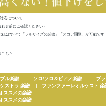
の対応について
合わせ前にご確認ください）
cationsの作品はほぼすべて「フルサイズの試聴」「スコア閲覧」が
はこちら
ブル楽譜
｜
ソロ/ソロ＆ピアノ楽譜
｜
ブラ
ケストラ 楽譜
|
ファンファーレオルケスト 楽
オススメの楽譜
オススメの楽譜