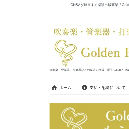
ONSAが運営する楽譜出版事業「Gold
吹奏楽・管楽器・打楽器などの楽譜の出版・販売 GoldenHearts Publi
ホーム
支払・配送について