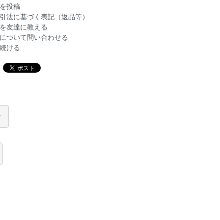
を投稿
引法に基づく表記（返品等）
を友達に教える
について問い合わせる
続ける