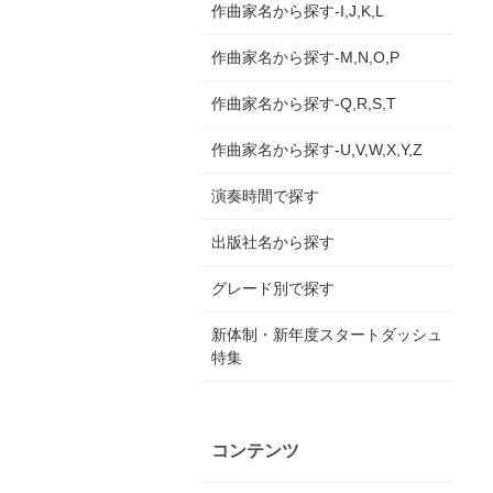
作曲家名から探す-I,J,K,L
作曲家名から探す-M,N,O,P
作曲家名から探す-Q,R,S,T
作曲家名から探す-U,V,W,X,Y,Z
演奏時間で探す
出版社名から探す
グレード別で探す
新体制・新年度スタートダッシュ
特集
コンテンツ