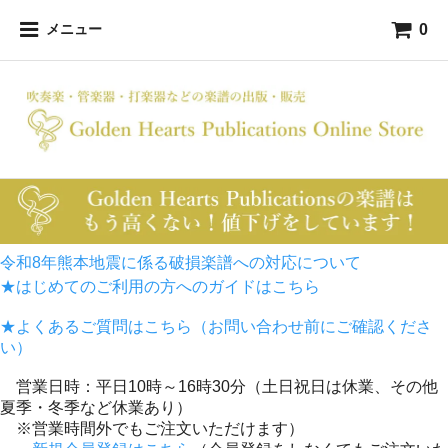
0
メニュー
令和8年熊本地震に係る破損楽譜への対応について
★はじめてのご利用の方へのガイドはこちら
★よくあるご質問はこちら（お問い合わせ前にご確認くださ
い）
営業日時：平日10時～16時30分（土日祝日は休業、その他
夏季・冬季など休業あり）
※営業時間外でもご注文いただけます）