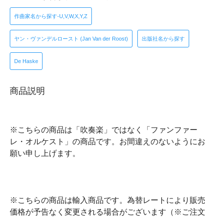
作曲家名から探す-U,V,W,X,Y,Z
ヤン・ヴァンデルロースト (Jan Van der Roost)
出版社名から探す
De Haske
商品説明
※こちらの商品は「吹奏楽」ではなく「ファンファー
レ・オルケスト」の商品です。お間違えのないようにお
願い申し上げます。
※こちらの商品は輸入商品です。為替レートにより販売
価格が予告なく変更される場合がございます（※ご注文