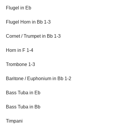
Flugel in Eb
Flugel Horn in Bb 1-3
Cornet / Trumpet in Bb 1-3
Horn in F 1-4
Trombone 1-3
Baritone / Euphonium in Bb 1-2
Bass Tuba in Eb
Bass Tuba in Bb
Timpani