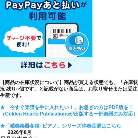
【商品の在庫状況について】商品が買える状態でも、「在庫状
況 残り○個です」と記載がない商品は、お取り寄せまたは受注
生産です。
★「今すぐ楽譜を手に入れたい！」お急ぎの方はPDF版を！
（Golden Hearts Publicationsが出版する一部楽譜のみ対応）
★「独奏楽器各種+ピアノ」シリーズ伴奏音源はこちら
2026年8月