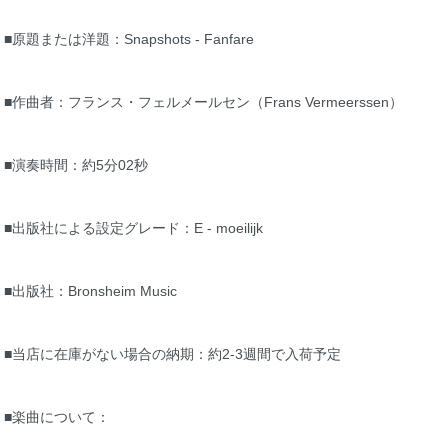
■原題または洋題：Snapshots - Fanfare
■作曲者：フランス・フェルメールセン（Frans Vermeerssen）
■演奏時間：約5分02秒
■出版社による設定グレード：E - moeilijk
■出版社：Bronsheim Music
■当店に在庫がない場合の納期：約2-3週間で入荷予定
■楽曲について：