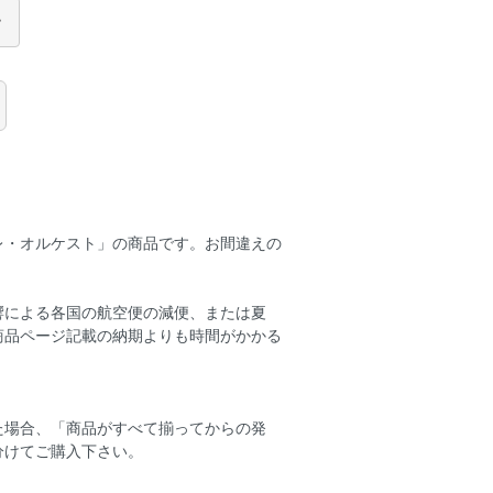
レ・オルケスト」の商品です。お間違えの
響による各国の航空便の減便、または夏
商品ページ記載の納期よりも時間がかかる
た場合、「商品がすべて揃ってからの発
分けてご購入下さい。