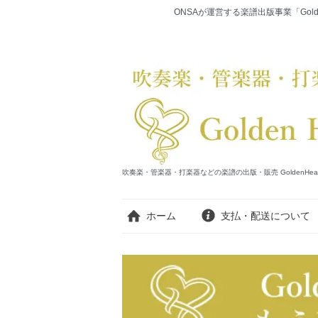
ONSAが運営する楽譜出版事業「Gold
吹奏楽・管楽器・打楽器などの楽譜の出版・販売 GoldenHearts Publi
ホーム
支払・配送について