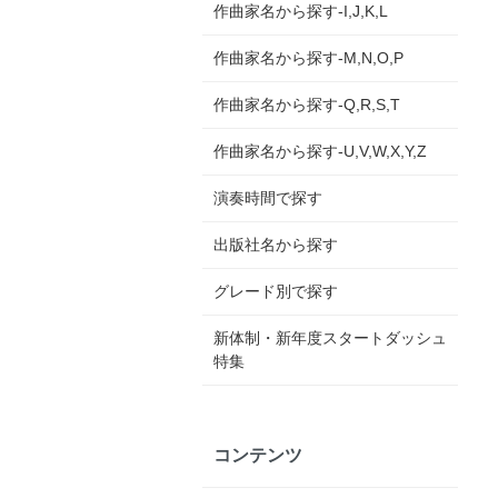
作曲家名から探す-I,J,K,L
作曲家名から探す-M,N,O,P
作曲家名から探す-Q,R,S,T
作曲家名から探す-U,V,W,X,Y,Z
演奏時間で探す
出版社名から探す
グレード別で探す
新体制・新年度スタートダッシュ
特集
コンテンツ