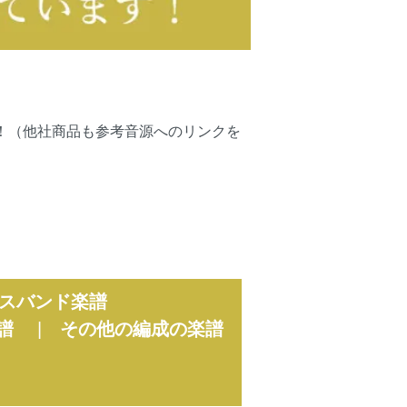
可能です！（他社商品も参考音源へのリンクを
スバンド楽譜
譜
|
その他の編成の楽譜