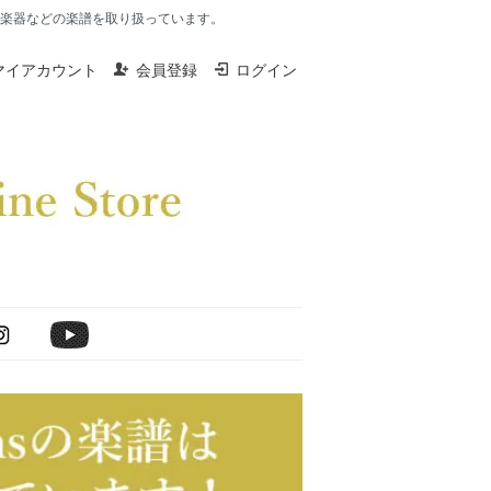
楽器、打楽器などの楽譜を取り扱っています。
マイアカウント
会員登録
ログイン