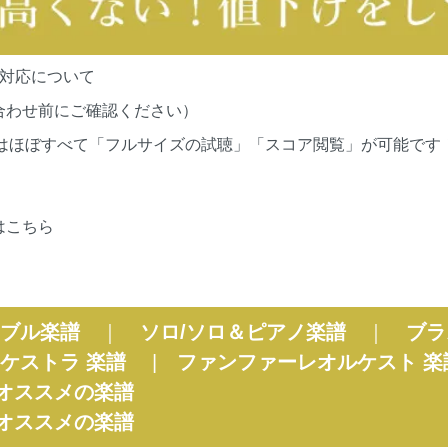
の対応について
合わせ前にご確認ください）
cationsの作品はほぼすべて「フルサイズの試聴」「スコア閲覧」が
はこちら
ブル楽譜
｜
ソロ/ソロ＆ピアノ楽譜
｜
ブラ
ケストラ 楽譜
|
ファンファーレオルケスト 楽
オススメの楽譜
オススメの楽譜