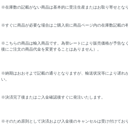
※在庫数の記載がない商品は基本的に受注生産またはお取り寄せとな
※すぐに商品が必要な場合はご購入前に商品ページ内の在庫数記載の
※こちらの商品は輸入商品です。為替レートにより販売価格が予告な
後にご注文の商品代金を変更することはありません）。
※納期はおおそよで記載の通りとなりますが、輸送状況等により遅れ
い。
※決済完了後またはご入金確認後すぐに発注いたします。
※そのため原則として決済および入金後のキャンセルは受け付けてお