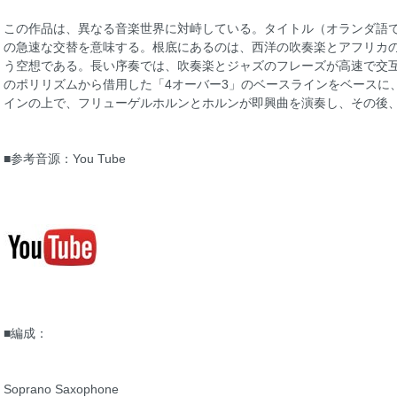
この作品は、異なる音楽世界に対峙している。タイトル（オランダ語で 「
の急速な交替を意味する。根底にあるのは、西洋の吹奏楽とアフリカ
う空想である。長い序奏では、吹奏楽とジャズのフレーズが高速で交
のポリリズムから借用した「4オーバー3」のベースラインをベースに
インの上で、フリューゲルホルンとホルンが即興曲を演奏し、その後
■参考音源：You Tube
■編成：
Soprano Saxophone