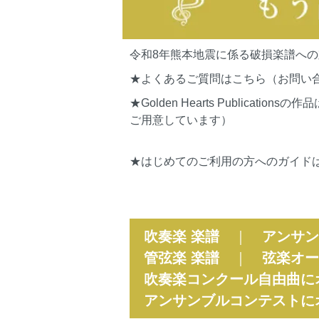
令和8年熊本地震に係る破損楽譜へ
★よくあるご質問はこちら（お問い
★Golden Hearts Publi
ご用意しています）
★はじめてのご利用の方へのガイド
吹奏楽 楽譜
｜
アンサン
管弦楽 楽譜
｜
弦楽オー
吹奏楽コンクール自由曲に
アンサンブルコンテストに