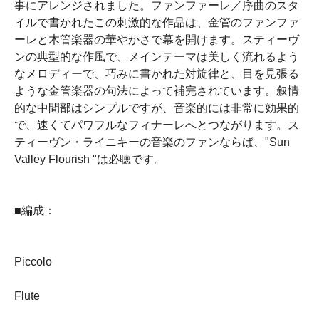
事にアレンジされました。ファンファーレ／序曲のスタ
イルで書かれたこの刺激的な作品は、金管のファンファ
ーレと木管楽器の華やかさで幕を開けます。スティーヴ
ンの典型的な作風で、メインテーマは美しく流れるよう
なメロディーで、巧みに書かれた対旋律と、目を見張る
ような金管楽器の句法によって補完されています。叙情
的な中間部はシンプルですが、音楽的には非常に効果的
で、速くてパワフルなフィナーレへとつながります。ス
ティーヴン・ライニキーの音楽のファンならば、"Sun
Valley Flourish "は必聴です。
■編成：
Piccolo
Flute