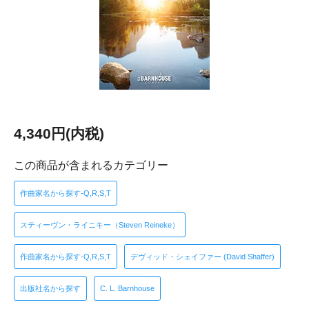
4,340円(内税)
この商品が含まれるカテゴリー
作曲家名から探す-Q,R,S,T
スティーヴン・ライニキー（Steven Reineke）
作曲家名から探す-Q,R,S,T
デヴィッド・シェイファー (David Shaffer)
出版社名から探す
C. L. Barnhouse