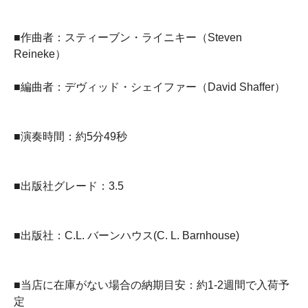
■作曲者：スティーブン・ライニキー（Steven
Reineke）
■編曲者：デヴィッド・シェイファー（David Shaffer）
■演奏時間：約5分49秒
■出版社グレード：3.5
■出版社：C.L. バーンハウス(C. L. Barnhouse)
■当店に在庫がない場合の納期目安：約1-2週間で入荷予
定