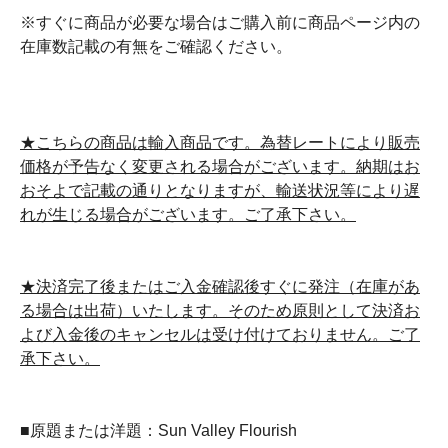
※すぐに商品が必要な場合はご購入前に商品ページ内の
在庫数記載の有無をご確認ください。
★こちらの商品は輸入商品です。為替レートにより販売
価格が予告なく変更される場合がございます。納期はお
おそよで記載の通りとなりますが、輸送状況等により遅
れが生じる場合がございます。ご了承下さい。
★決済完了後またはご入金確認後すぐに発注（在庫があ
る場合は出荷）いたします。そのため原則として決済お
よび入金後のキャンセルは受け付けておりません。ご了
承下さい。
■原題または洋題：Sun Valley Flourish