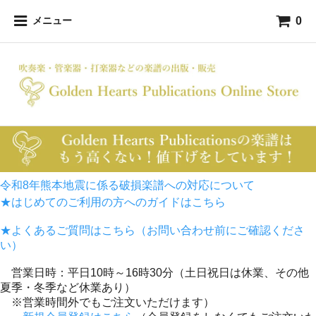
0
メニュー
令和8年熊本地震に係る破損楽譜への対応について
★はじめてのご利用の方へのガイドはこちら
★よくあるご質問はこちら（お問い合わせ前にご確認くださ
い）
営業日時：平日10時～16時30分（土日祝日は休業、その他
夏季・冬季など休業あり）
※営業時間外でもご注文いただけます）