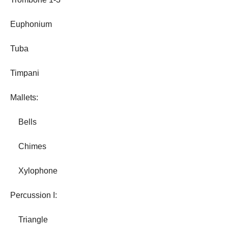
Euphonium
Tuba
Timpani
Mallets:
Bells
Chimes
Xylophone
Percussion I:
Triangle