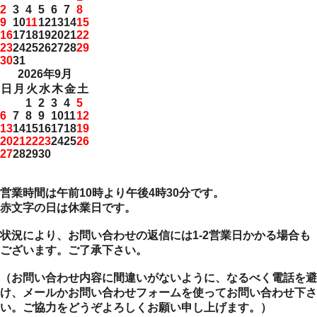
2
3
4
5
6
7
8
9
10
11
12
13
14
15
16
17
18
19
20
21
22
23
24
25
26
27
28
29
30
31
2026年9月
日
月
火
水
木
金
土
1
2
3
4
5
6
7
8
9
10
11
12
13
14
15
16
17
18
19
20
21
22
23
24
25
26
27
28
29
30
営業時間は午前10時より午後4時30分です。
赤文字の日は休業日です。
状況により、お問い合わせの返信には1-2営業日かかる場合も
ございます。ご了承下さい。
（お問い合わせ内容に間違いがないように、なるべく電話を避
け、メールかお問い合わせフォームを使ってお問い合わせ下さ
い。ご協力をどうぞよろしくお願い申し上げます。）