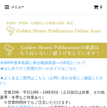
0
メニュー
令和8年熊本地震に係る破損楽譜への対応について
★はじめてのご利用の方へのガイドはこちら
★よくあるご質問はこちら（お問い合わせ前にご確認くださ
い）
営業日時：平日10時～16時30分（土日祝日は休業、その他
夏季・冬季など休業あり）
※営業時間外でもご注文いただけます）