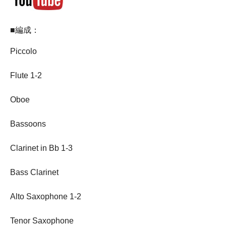
■編成：
Piccolo
Flute 1-2
Oboe
Bassoons
Clarinet in Bb 1-3
Bass Clarinet
Alto Saxophone 1-2
Tenor Saxophone