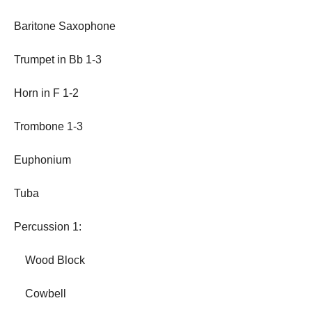
Baritone Saxophone
Trumpet in Bb 1-3
Horn in F 1-2
Trombone 1-3
Euphonium
Tuba
Percussion 1:
Wood Block
Cowbell