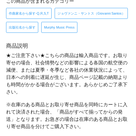
この商品が含まれるカテゴリー
作曲家名から探す-Q,R,S,T
ジョヴァンニ・サントス（Giovanni Santos）
出版社名から探す
Murphy Music Press
商品説明
★ご注意下さい★こちらの商品は輸入商品です。お取り
寄せの場合、社会情勢などの影響による各国の航空便の
減便、または夏季・冬季など各社の休業状況によって、
日本への到着に遅延が生じ、商品ページ記載の納期より
も時間がかかる場合がございます。あらかじめご了承下
さい。
※在庫のある商品とお取り寄せ商品を同時にカートに入
れて決済された場合、「商品がすべて揃ってからの発
送」となります。お急ぎの場合は在庫のある商品とお取
り寄せ商品を分けてご購入下さい。