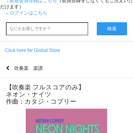
→新規会員登録はこちら
（会員登録をしなくてもご注文いた
だけます）
→ログインはこちら
検索
Click here for Global Store
吹奏楽 楽譜
【吹奏楽 フルスコアのみ】
ネオン・ナイツ
作曲：カタジ・コプリー