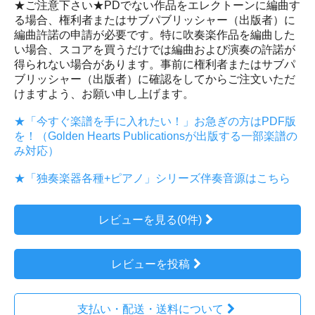
★ご注意下さい★PDでない作品をエレクトーンに編曲す
る場合、権利者またはサブパブリッシャー（出版者）に
編曲許諾の申請が必要です。特に吹奏楽作品を編曲した
い場合、スコアを買うだけでは編曲および演奏の許諾が
得られない場合があります。事前に権利者またはサブパ
ブリッシャー（出版者）に確認をしてからご注文いただ
けますよう、お願い申し上げます。
★「今すぐ楽譜を手に入れたい！」お急ぎの方はPDF版
を！（Golden Hearts Publicationsが出版する一部楽譜の
み対応）
★「独奏楽器各種+ピアノ」シリーズ伴奏音源はこちら
レビューを見る(0件)
レビューを投稿
支払い・配送・送料について