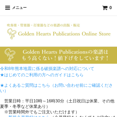
0
メニュー
令和8年熊本地震に係る破損楽譜への対応について
★はじめてのご利用の方へのガイドはこちら
★よくあるご質問はこちら（お問い合わせ前にご確認くださ
い）
営業日時：平日10時～16時30分（土日祝日は休業、その他
夏季・冬季など休業あり）
※営業時間外でもご注文いただけます）