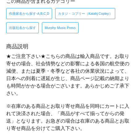
この商品が含まれるカテゴリー
作曲家名から探す-A,B,C,D
カタジ・コプリー（Katahj Copley）
出版社名から探す
Murphy Music Press
商品説明
★ご注意下さい★こちらの商品は輸入商品です。お取り
寄せの場合、社会情勢などの影響による各国の航空便の
減便、または夏季・冬季など各社の休業状況によって、
日本への到着に遅延が生じ、商品ページ記載の納期より
も時間がかかる場合がございます。あらかじめご了承下
さい。
※在庫のある商品とお取り寄せ商品を同時にカートに入
れて決済された場合、「商品がすべて揃ってからの発
送」となります。お急ぎの場合は在庫のある商品とお取
り寄せ商品を分けてご購入下さい。