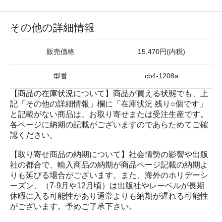
その他の詳細情報
販売価格
15,470円(内税)
型番
cb4-1208a
【商品の在庫状況について】商品が買える状態でも、上
記「その他の詳細情報」欄に「在庫状況 残り○個です」
と記載がない商品は、お取り寄せまたは受注生産です。
各ページに納期の記載がございますのであらためてご確
認ください。
【取り寄せ商品の納期について】社会情勢の影響や出版
社の都合で、輸入商品の納期が商品ページ記載の納期よ
りも延びる場合がございます。また、海外のホリデーシ
ーズン、（7-9月や12月頃）は出版社やレーベルが長期
休暇に入る可能性があり通常よりも納期が遅れる可能性
がございます。予めご了承下さい。