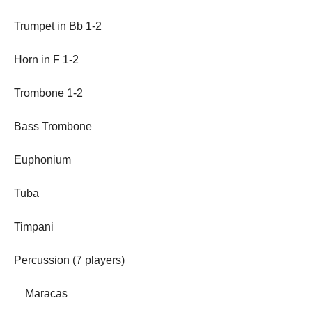
Trumpet in Bb 1-2
Horn in F 1-2
Trombone 1-2
Bass Trombone
Euphonium
Tuba
Timpani
Percussion (7 players)
Maracas