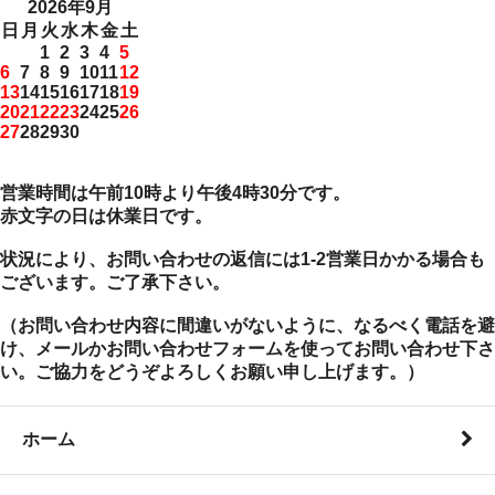
2026年9月
日
月
火
水
木
金
土
1
2
3
4
5
6
7
8
9
10
11
12
13
14
15
16
17
18
19
20
21
22
23
24
25
26
27
28
29
30
営業時間は午前10時より午後4時30分です。
赤文字の日は休業日です。
状況により、お問い合わせの返信には1-2営業日かかる場合も
ございます。ご了承下さい。
（お問い合わせ内容に間違いがないように、なるべく電話を避
け、メールかお問い合わせフォームを使ってお問い合わせ下さ
い。ご協力をどうぞよろしくお願い申し上げます。）
ホーム