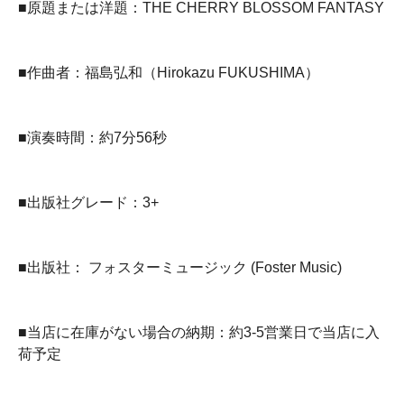
■原題または洋題：THE CHERRY BLOSSOM FANTASY
■作曲者：福島弘和（Hirokazu FUKUSHIMA）
■演奏時間：約7分56秒
■出版社グレード：3+
■出版社： フォスターミュージック (Foster Music)
■当店に在庫がない場合の納期：約3-5営業日で当店に入
荷予定