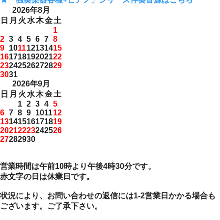
2026年8月
日
月
火
水
木
金
土
1
2
3
4
5
6
7
8
9
10
11
12
13
14
15
16
17
18
19
20
21
22
23
24
25
26
27
28
29
30
31
2026年9月
日
月
火
水
木
金
土
1
2
3
4
5
6
7
8
9
10
11
12
13
14
15
16
17
18
19
20
21
22
23
24
25
26
27
28
29
30
営業時間は午前10時より午後4時30分です。
赤文字の日は休業日です。
状況により、お問い合わせの返信には1-2営業日かかる場合も
ございます。ご了承下さい。