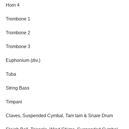
Horn 4
Trombone 1
Trombone 2
Trombone 3
Euphonium (div.)
Tuba
String Bass
Timpani
Claves, Suspended Cymbal, Tam tam & Snare Drum