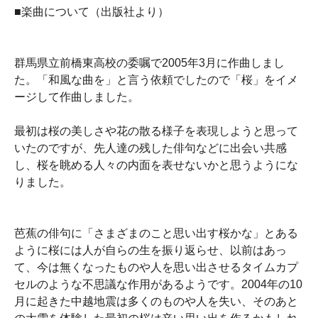
■楽曲について（出版社より）
群馬県立前橋東高校の委嘱で2005年3月に作曲しまし
た。「和風な曲を」と言う依頼でしたので「桜」をイメ
ージして作曲しました。
最初は桜の美しさや花の散る様子を表現しようと思って
いたのですが、先人達の残した俳句などに出会い共感
し、桜を眺める人々の内面を表せないかと思うようにな
りました。
芭蕉の俳句に「さまざまのこと思い出す桜かな」とある
ように桜には人が自らの生を振り返らせ、以前はあっ
て、今は無くなったものや人を思い出させるタイムカプ
セルのような不思議な作用があるようです。2004年の10
月に起きた中越地震は多くのものや人を失い、そのあと