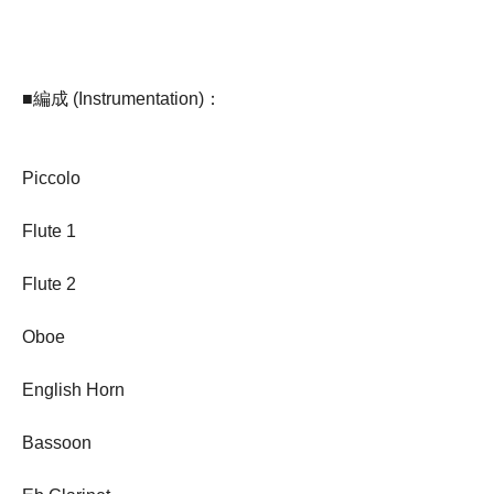
■編成 (Instrumentation)：
Piccolo
Flute 1
Flute 2
Oboe
English Horn
Bassoon