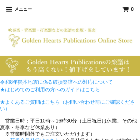
0
メニュー
令和8年熊本地震に係る破損楽譜への対応について
★はじめてのご利用の方へのガイドはこちら
★よくあるご質問はこちら（お問い合わせ前にご確認くださ
い）
営業日時：平日10時～16時30分（土日祝日は休業、その他
夏季・冬季など休業あり）
※営業時間外でもご注文いただけます）