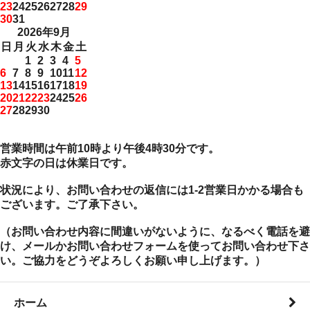
23
24
25
26
27
28
29
30
31
2026年9月
日
月
火
水
木
金
土
1
2
3
4
5
6
7
8
9
10
11
12
13
14
15
16
17
18
19
20
21
22
23
24
25
26
27
28
29
30
営業時間は午前10時より午後4時30分です。
赤文字の日は休業日です。
状況により、お問い合わせの返信には1-2営業日かかる場合も
ございます。ご了承下さい。
（お問い合わせ内容に間違いがないように、なるべく電話を避
け、メールかお問い合わせフォームを使ってお問い合わせ下さ
い。ご協力をどうぞよろしくお願い申し上げます。）
ホーム