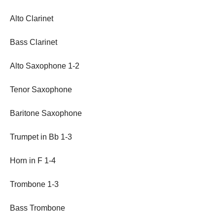
Alto Clarinet
Bass Clarinet
Alto Saxophone 1-2
Tenor Saxophone
Baritone Saxophone
Trumpet in Bb 1-3
Horn in F 1-4
Trombone 1-3
Bass Trombone