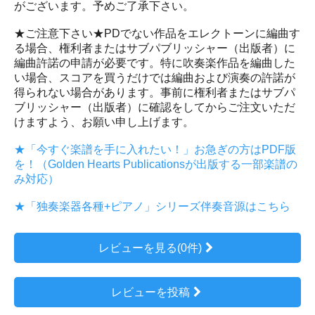
がございます。予めご了承下さい。
★ご注意下さい★PDでない作品をエレクトーンに編曲す
る場合、権利者またはサブパブリッシャー（出版者）に
編曲許諾の申請が必要です。特に吹奏楽作品を編曲した
い場合、スコアを買うだけでは編曲および演奏の許諾が
得られない場合があります。事前に権利者またはサブパ
ブリッシャー（出版者）に確認をしてからご注文いただ
けますよう、お願い申し上げます。
★「今すぐ楽譜を手に入れたい！」お急ぎの方はPDF版
を！（Golden Hearts Publicationsが出版する一部楽譜の
み対応）
★「独奏楽器各種+ピアノ」シリーズ伴奏音源はこちら
レビューを見る(0件)
レビューを投稿