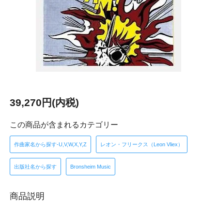
39,270円(内税)
この商品が含まれるカテゴリー
作曲家名から探す-U,V,W,X,Y,Z
レオン・フリークス（Leon Vliex）
出版社名から探す
Bronsheim Music
商品説明