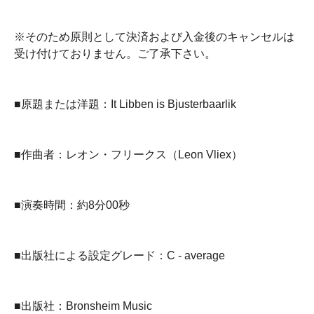
※そのため原則として決済および入金後のキャンセルは
受け付けておりません。ご了承下さい。
■原題または洋題：It Libben is Bjusterbaarlik
■作曲者：レオン・フリークス（Leon Vliex）
■演奏時間：約8分00秒
■出版社による設定グレード：C - average
■出版社：Bronsheim Music