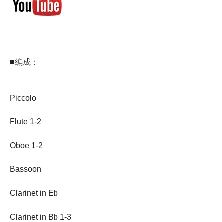
■編成：
Piccolo
Flute 1-2
Oboe 1-2
Bassoon
Clarinet in Eb
Clarinet in Bb 1-3