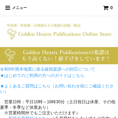
0
メニュー
令和8年熊本地震に係る破損楽譜への対応について
★はじめてのご利用の方へのガイドはこちら
★よくあるご質問はこちら（お問い合わせ前にご確認くださ
い）
営業日時：平日10時～16時30分（土日祝日は休業、その他
夏季・冬季など休業あり）
※営業時間外でもご注文いただけます）