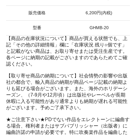
販売価格
6,200円(内税)
型番
GHMB-20
【商品の在庫状況について】商品が買える状態でも、上
記「その他の詳細情報」欄に「在庫状況 残り○個です」
と記載がない商品は、お取り寄せまたは受注生産です。
各ページに納期の記載がございますのであらためてご確
認ください。
【取り寄せ商品の納期について】社会情勢の影響や出版
社の都合で、輸入商品の納期が商品ページ記載の納期よ
りも延びる場合がございます。また、海外のホリデーシ
ーズン、（7-9月や12月頃）は出版社やレーベルが長期
休暇に入る可能性があり通常よりも納期が遅れる可能性
がございます。予めご了承下さい。
★ご注意下さい★PDでない作品をエレクトーンに編曲す
る場合、権利者またはサブパブリッシャー（出版者）に
編曲許諾の申請が必要です。特に吹奏楽作品を編曲した