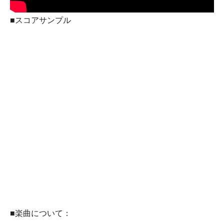
■スコアサンプル
■楽曲について：