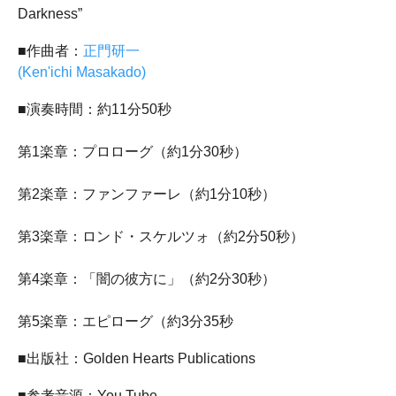
Darkness”
■作曲者：
正門研一
(Ken'ichi Masakado)
■演奏時間：約11分50秒
第1楽章：プロローグ（約1分30秒）
第2楽章：ファンファーレ（約1分10秒）
第3楽章：ロンド・スケルツォ（約2分50秒）
第4楽章：「闇の彼方に」（約2分30秒）
第5楽章：エピローグ（約3分35秒
■出版社：Golden Hearts Publications
■参考音源：You Tube