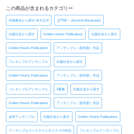
この商品が含まれるカテゴリー
作曲家名から探す-M,N,O,P
正門研一 (Ken'ichi Masakado)
出版社名から探す
Golden Hearts Publications
出版社名から探す
Golden Hearts Publications
アンサンブル（室内楽）作品
フレキシブルアンサンブル
出版社名から探す
Golden Hearts Publications
アンサンブル（室内楽）作品
フレキシブルアンサンブル
6重奏
出版社名から探す
Golden Hearts Publications
アンサンブル（室内楽）作品
金管アンサンブル
出版社名から探す
Golden Hearts Publications
アンサンブルコンテストにオススメの作品
フレキシブルアンサンブル