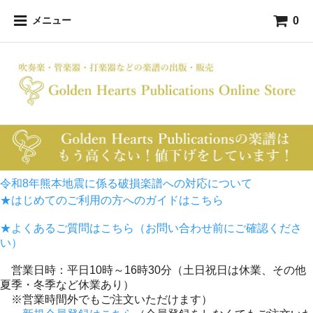
0
メニュー
令和8年熊本地震に係る破損楽譜への対応について
★はじめてのご利用の方へのガイドはこちら
★よくあるご質問はこちら（お問い合わせ前にご確認くださ
い）
営業日時：平日10時～16時30分（土日祝日は休業、その他
夏季・冬季など休業あり）
※営業時間外でもご注文いただけます）