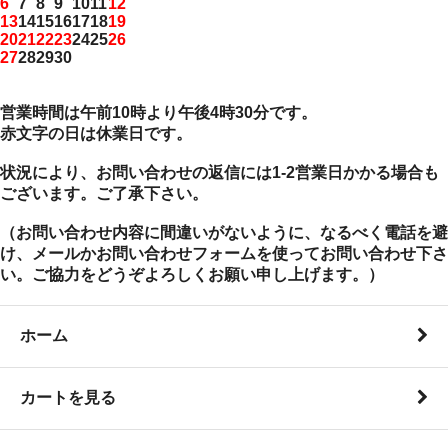
6
7
8
9
10
11
12
13
14
15
16
17
18
19
20
21
22
23
24
25
26
27
28
29
30
営業時間は午前10時より午後4時30分です。
赤文字の日は休業日です。
状況により、お問い合わせの返信には1-2営業日かかる場合も
ございます。ご了承下さい。
（お問い合わせ内容に間違いがないように、なるべく電話を避
け、メールかお問い合わせフォームを使ってお問い合わせ下さ
い。ご協力をどうぞよろしくお願い申し上げます。）
ホーム
カートを見る