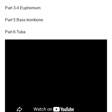
Part 3-4 Euphonium
Part 5 Bass trombone
Part 6 Tuba