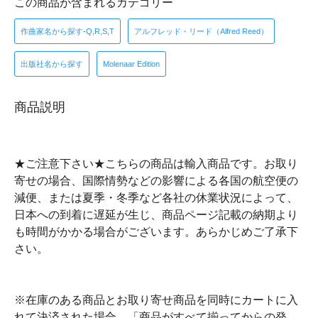
この商品が含まれるカテゴリー
作曲家名から探す-Q,R,S,T
アルフレッド・リード（Alfred Reed）
出版社名から探す
Molenaar Edition
商品説明
★ご注意下さい★こちらの商品は輸入商品です。お取り
寄せの場合、国際情勢などの影響による各国の航空便の
減便、または夏季・冬季など各社の休業状況によって、
日本への到着に遅延が生じ、商品ページ記載の納期より
も時間がかかる場合がございます。あらかじめご了承下
さい。
※在庫のある商品とお取り寄せ商品を同時にカートに入
れて決済された場合、「商品がすべて揃ってからの発