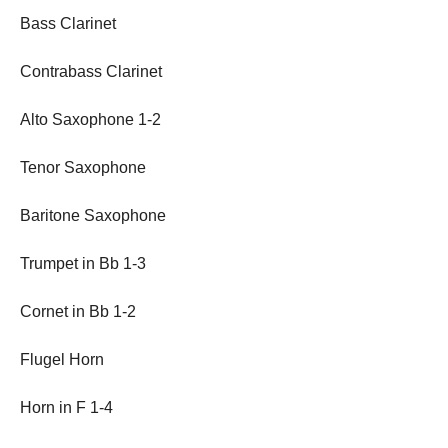
Bass Clarinet
Contrabass Clarinet
Alto Saxophone 1-2
Tenor Saxophone
Baritone Saxophone
Trumpet in Bb 1-3
Cornet in Bb 1-2
Flugel Horn
Horn in F 1-4