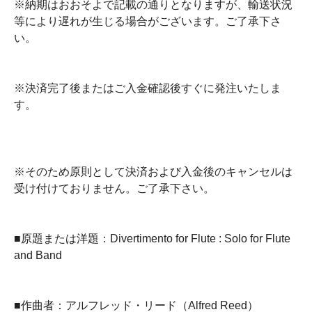
※納期はおおそよで記載の通りとなりますが、輸送状況
等により遅れが生じる場合がございます。ご了承下さ
い。
※決済完了後またはご入金確認後すぐに発注いたしま
す。
※そのため原則として決済および入金後のキャンセルは
受け付けておりません。ご了承下さい。
■原題または洋題：Divertimento for Flute : Solo for Flute
and Band
■作曲者：アルフレッド・リード（Alfred Reed）