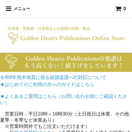
0
メニュー
令和8年熊本地震に係る破損楽譜への対応について
★はじめてのご利用の方へのガイドはこちら
★よくあるご質問はこちら（お問い合わせ前にご確認くださ
い）
営業日時：平日10時～16時30分（土日祝日は休業、その他
夏季・冬季など休業あり）
※営業時間外でもご注文いただけます）