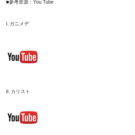
■参考音源：You Tube
I. ガニメデ
II. カリスト