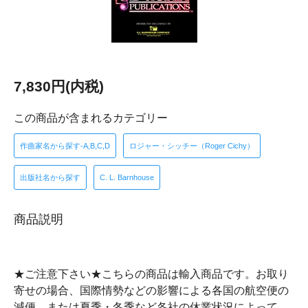
7,830円(内税)
この商品が含まれるカテゴリー
作曲家名から探す-A,B,C,D
ロジャー・シッチー（Roger Cichy）
出版社名から探す
C. L. Barnhouse
商品説明
★ご注意下さい★こちらの商品は輸入商品です。お取り
寄せの場合、国際情勢などの影響による各国の航空便の
減便、または夏季・冬季など各社の休業状況によって、