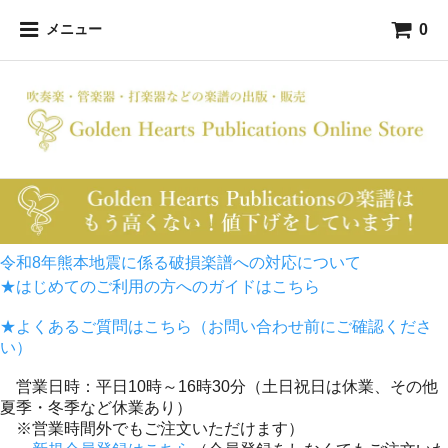
0
メニュー
令和8年熊本地震に係る破損楽譜への対応について
★はじめてのご利用の方へのガイドはこちら
★よくあるご質問はこちら（お問い合わせ前にご確認くださ
い）
営業日時：平日10時～16時30分（土日祝日は休業、その他
夏季・冬季など休業あり）
※営業時間外でもご注文いただけます）