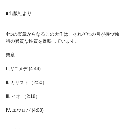
■出版社より：
4つの楽章からなるこの大作は、それぞれの月が持つ独
特の異質な性質を反映しています。
楽章
I. ガニメデ (4:44)
II. カリスト（2:50）
III. イオ （2:18）
IV. エウロパ (4:08)