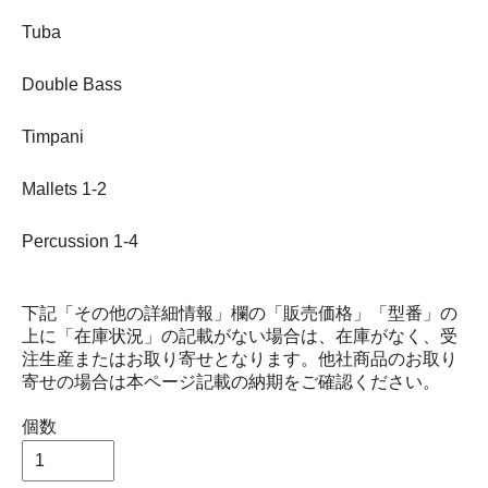
Tuba
Double Bass
Timpani
Mallets 1-2
Percussion 1-4
下記「その他の詳細情報」欄の「販売価格」「型番」の
上に「在庫状況」の記載がない場合は、在庫がなく、受
注生産またはお取り寄せとなります。他社商品のお取り
寄せの場合は本ページ記載の納期をご確認ください。
個数