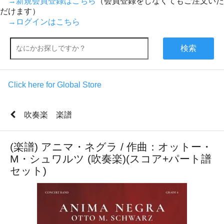
→新規会員登録はこちら
（会員登録をしなくてもご注文いた
だけます）
→ログインはこちら
検索
Click here for Global Store
吹奏楽 楽譜
(楽譜) アニマ・ネグラ / 作曲：オットー・
M・シュワルツ (吹奏楽)(スコア+パート譜
セット)