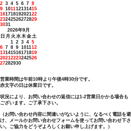
2
3
4
5
6
7
8
9
10
11
12
13
14
15
16
17
18
19
20
21
22
23
24
25
26
27
28
29
30
31
2026年9月
日
月
火
水
木
金
土
1
2
3
4
5
6
7
8
9
10
11
12
13
14
15
16
17
18
19
20
21
22
23
24
25
26
27
28
29
30
営業時間は午前10時より午後4時30分です。
赤文字の日は休業日です。
状況により、お問い合わせの返信には1-2営業日かかる場合も
ございます。ご了承下さい。
（お問い合わせ内容に間違いがないように、なるべく電話を避
け、メールかお問い合わせフォームを使ってお問い合わせ下さ
い。ご協力をどうぞよろしくお願い申し上げます。）