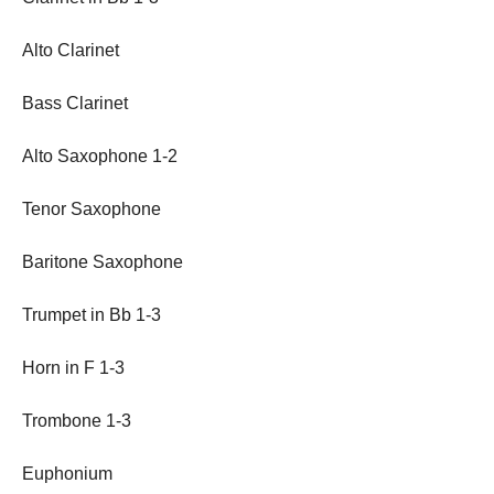
Alto Clarinet
Bass Clarinet
Alto Saxophone 1-2
Tenor Saxophone
Baritone Saxophone
Trumpet in Bb 1-3
Horn in F 1-3
Trombone 1-3
Euphonium