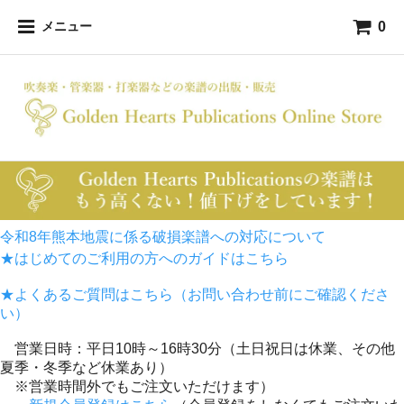
0
メニュー
令和8年熊本地震に係る破損楽譜への対応について
★はじめてのご利用の方へのガイドはこちら
★よくあるご質問はこちら（お問い合わせ前にご確認くださ
い）
営業日時：平日10時～16時30分（土日祝日は休業、その他
夏季・冬季など休業あり）
※営業時間外でもご注文いただけます）