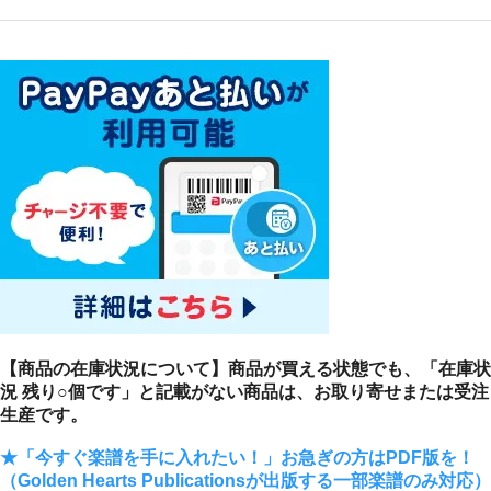
【商品の在庫状況について】商品が買える状態でも、「在庫状
況 残り○個です」と記載がない商品は、お取り寄せまたは受注
生産です。
★「今すぐ楽譜を手に入れたい！」お急ぎの方はPDF版を！
（Golden Hearts Publicationsが出版する一部楽譜のみ対応）