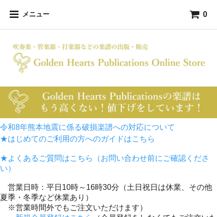
0
メニュー
令和8年熊本地震に係る破損楽譜への対応について
★はじめてのご利用の方へのガイドはこちら
★よくあるご質問はこちら（お問い合わせ前にご確認くださ
い）
営業日時：平日10時～16時30分（土日祝日は休業、その他
夏季・冬季など休業あり）
※営業時間外でもご注文いただけます）