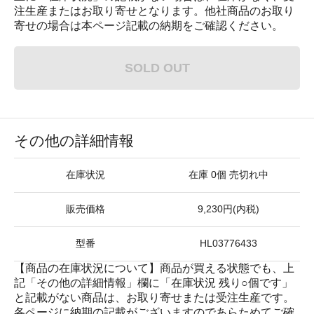
注生産またはお取り寄せとなります。他社商品のお取り
寄せの場合は本ページ記載の納期をご確認ください。
SOLD OUT
その他の詳細情報
在庫状況
在庫 0個 売切れ中
販売価格
9,230円(内税)
型番
HL03776433
【商品の在庫状況について】商品が買える状態でも、上
記「その他の詳細情報」欄に「在庫状況 残り○個です」
と記載がない商品は、お取り寄せまたは受注生産です。
各ページに納期の記載がございますのであらためてご確