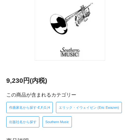
9,230円(内税)
この商品が含まれるカテゴリー
作曲家名から探す-E,F,G,H
エリック・イウェイゼン (Eric Ewazen)
出版社名から探す
Southern Music