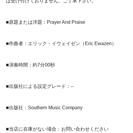
は受け付けておりません。ご了承下さい。
■原題または洋題：Prayer And Praise
■作曲者：エリック・イウェイゼン（Eric Ewazen）
■演奏時間：約7分00秒
■出版社による設定グレード：--
■出版社：Southern Music Company
■当店に在庫がない場合：お問い合わせください