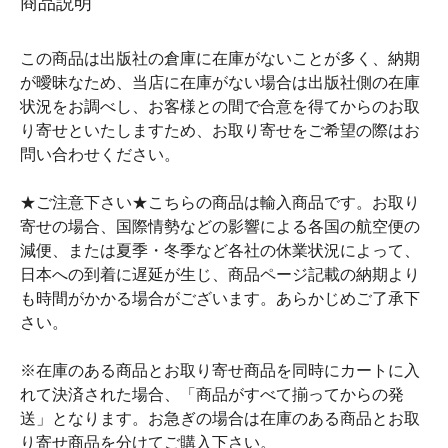
商品説明
この商品は出版社の倉庫に在庫がないことが多く、納期
が曖昧なため、当店に在庫がない場合は出版社側の在庫
状況をお調べし、お客様との間で合意を得てからのお取
り寄せといたしますため、お取り寄せをご希望の際はお
問い合わせください。
★ご注意下さい★こちらの商品は輸入商品です。お取り
寄せの場合、国際情勢などの影響による各国の航空便の
減便、または夏季・冬季など各社の休業状況によって、
日本への到着に遅延が生じ、商品ページ記載の納期より
も時間がかかる場合がございます。あらかじめご了承下
さい。
※在庫のある商品とお取り寄せ商品を同時にカートに入
れて決済された場合、「商品がすべて揃ってからの発
送」となります。お急ぎの場合は在庫のある商品とお取
り寄せ商品を分けてご購入下さい。