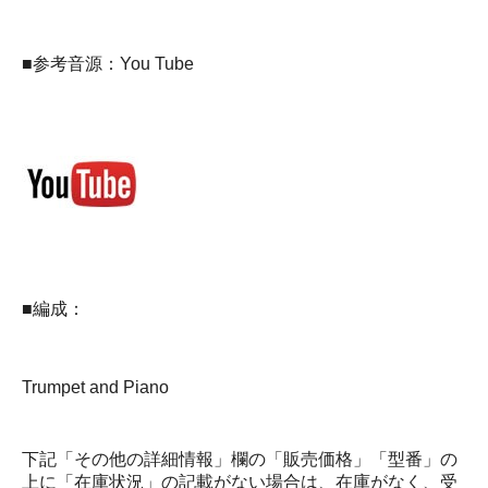
■参考音源：You Tube
■編成：
Trumpet and Piano
下記「その他の詳細情報」欄の「販売価格」「型番」の
上に「在庫状況」の記載がない場合は、在庫がなく、受