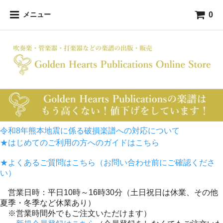
0
メニュー
令和8年熊本地震に係る破損楽譜への対応について
★はじめてのご利用の方へのガイドはこちら
★よくあるご質問はこちら（お問い合わせ前にご確認くださ
い）
営業日時：平日10時～16時30分（土日祝日は休業、その他
夏季・冬季など休業あり）
※営業時間外でもご注文いただけます）