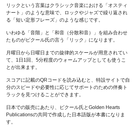
リックという言葉はクラシック音楽における「オスティ
ナート」のような意味で、ロックやジャズで繰り返され
る「短い定形フレーズ」のような感じです。
いわゆる「音階」と「和音（分散和音）」を組み合わせ
たものがピクール氏の言う「リック」になります。
月曜日から日曜日までの旋律的スケールが用意されてい
て、1日1回、5分程度のウォームアップとしても使うこ
とが出来ます。
スコアに記載のQRコードを読み込むと、特設サイトで自
分のスピードや必要性に応じてサポートのための伴奏ト
ラックを見つけることができます。
日本での販売にあたり、ピクール氏とGolden Hearts
Publicationsの共同で作成した日本語版が本書になりま
す。