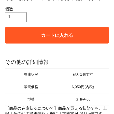
個数
カートに入れる
その他の詳細情報
在庫状況
残り1個です
販売価格
6,050円(内税)
型番
GHPA-03
【商品の在庫状況について】商品が買える状態でも、上
記「その他の詳細情報」欄に「在庫状況 残り○個です」