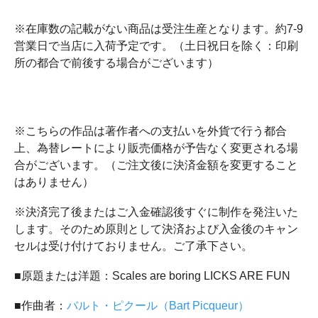
※在庫数の記載がない商品は受注生産となります。約7-9
営業日で当店に入荷予定です。（土日祝日を除く：印刷
所の都合で前後する場合がございます）
※こちらの作品は著作者への支払いを外貨で行う都合
上、為替レートにより販売価格が予告なく変更される場
合がございます。（ご注文後に決済金額を変更すること
はありません）
※決済完了後またはご入金確認後すぐに制作を発注いた
します。そのため原則として決済および入金後のキャン
セルは受け付けておりません。ご了承下さい。
■原題または洋題：Scales are boring LICKS ARE FUN
■作曲者：
バルト・ピクール（Bart Picqueur）