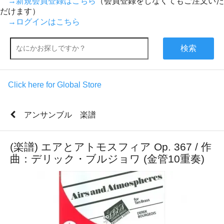
→新規会員登録はこちら
（会員登録をしなくてもご注文いた
だけます）
→ログインはこちら
検索
Click here for Global Store
アンサンブル 楽譜
(楽譜) エアとアトモスフィア Op. 367 / 作
曲：デリック・ブルジョワ (金管10重奏)