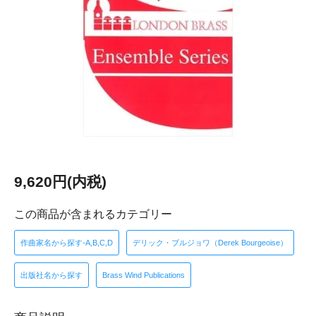
9,620円(内税)
この商品が含まれるカテゴリー
作曲家名から探す-A,B,C,D
デリック・ブルジョワ（Derek Bourgeoise）
出版社名から探す
Brass Wind Publications