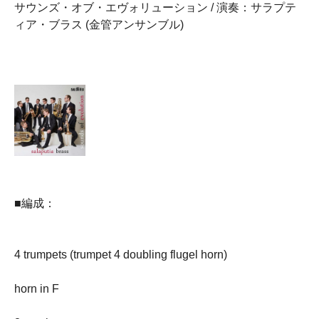
サウンズ・オブ・エヴォリューション / 演奏：サラプテ
ィア・ブラス (金管アンサンブル)
■編成：
4 trumpets (trumpet 4 doubling flugel horn)
horn in F