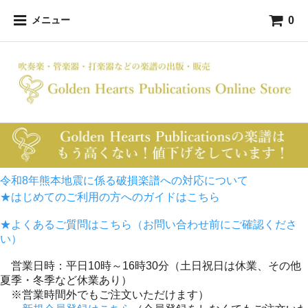
0
メニュー
令和8年熊本地震に係る破損楽譜への対応について
★はじめてのご利用の方へのガイドはこちら
★よくあるご質問はこちら（お問い合わせ前にご確認くださ
い）
営業日時：平日10時～16時30分（土日祝日は休業、その他
夏季・冬季など休業あり）
※営業時間外でもご注文いただけます）