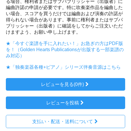
る場合、権利者またはサブパブリッシャー（出版者）に
編曲許諾の申請が必要です。特に吹奏楽作品を編曲した
い場合、スコアを買うだけでは編曲および演奏の許諾が
得られない場合があります。事前に権利者またはサブパ
ブリッシャー（出版者）に確認をしてからご注文いただ
けますよう、お願い申し上げます。
★「今すぐ楽譜を手に入れたい！」お急ぎの方はPDF版
を！（Golden Hearts Publicationsが出版する一部楽譜の
み対応）
★「独奏楽器各種+ピアノ」シリーズ伴奏音源はこちら
レビューを見る(0件)
レビューを投稿
支払い・配送・送料について