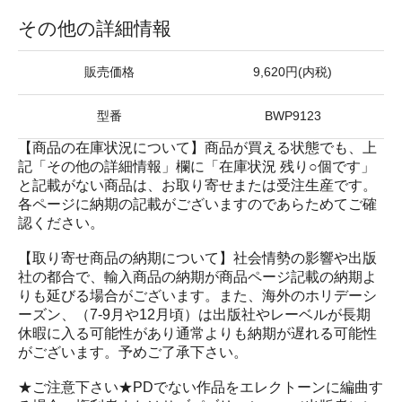
その他の詳細情報
販売価格
9,620円(内税)
型番
BWP9123
【商品の在庫状況について】商品が買える状態でも、上
記「その他の詳細情報」欄に「在庫状況 残り○個です」
と記載がない商品は、お取り寄せまたは受注生産です。
各ページに納期の記載がございますのであらためてご確
認ください。
【取り寄せ商品の納期について】社会情勢の影響や出版
社の都合で、輸入商品の納期が商品ページ記載の納期よ
りも延びる場合がございます。また、海外のホリデーシ
ーズン、（7-9月や12月頃）は出版社やレーベルが長期
休暇に入る可能性があり通常よりも納期が遅れる可能性
がございます。予めご了承下さい。
★ご注意下さい★PDでない作品をエレクトーンに編曲す