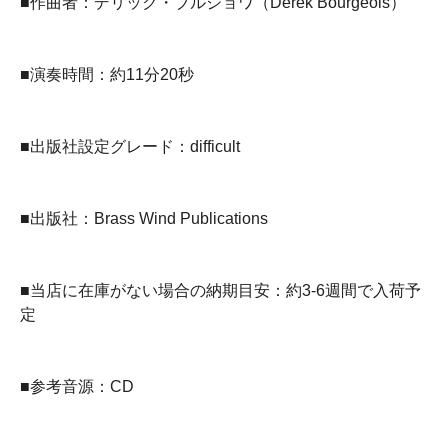
■作曲者：デリック・ブルジョワ（Derek Bourgeois）
■演奏時間：約11分20秒
■出版社設定グレード：difficult
■出版社：Brass Wind Publications
■当店に在庫がない場合の納期目安：約3-6週間で入荷予
定
■参考音源：CD