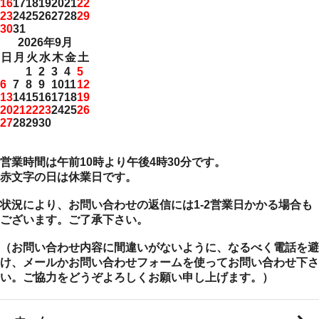
16
17
18
19
20
21
22
23
24
25
26
27
28
29
30
31
2026年9月
日
月
火
水
木
金
土
1
2
3
4
5
6
7
8
9
10
11
12
13
14
15
16
17
18
19
20
21
22
23
24
25
26
27
28
29
30
営業時間は午前10時より午後4時30分です。
赤文字の日は休業日です。
状況により、お問い合わせの返信には1-2営業日かかる場合も
ございます。ご了承下さい。
（お問い合わせ内容に間違いがないように、なるべく電話を避
け、メールかお問い合わせフォームを使ってお問い合わせ下さ
い。ご協力をどうぞよろしくお願い申し上げます。）