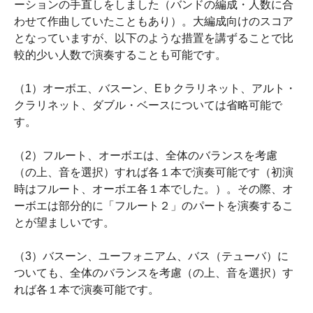
ーションの手直しをしました（バンドの編成・人数に合
わせて作曲していたこともあり）。大編成向けのスコア
となっていますが、以下のような措置を講ずることで比
較的少い人数で演奏することも可能です。
（1）オーボエ、バスーン、E♭クラリネット、アルト・
クラリネット、ダブル・ベースについては省略可能で
す。
（2）フルート、オーボエは、全体のバランスを考慮
（の上、音を選択）すれば各１本で演奏可能です（初演
時はフルート、オーボエ各１本でした。）。その際、オ
ーボエは部分的に「フルート２」のパートを演奏するこ
とが望ましいです。
（3）バスーン、ユーフォニアム、バス（テューバ）に
ついても、全体のバランスを考慮（の上、音を選択）す
れば各１本で演奏可能です。