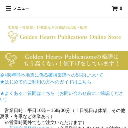
0
メニュー
令和8年熊本地震に係る破損楽譜への対応について
★はじめてのご利用の方へのガイドはこちら
★よくあるご質問はこちら（お問い合わせ前にご確認くださ
い）
営業日時：平日10時～16時30分（土日祝日は休業、その他
夏季・冬季など休業あり）
※営業時間外でもご注文いただけます）