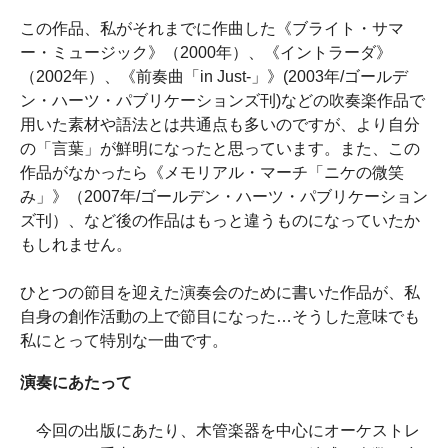
この作品、私がそれまでに作曲した《ブライト・サマ
ー・ミュージック》（2000年）、《イントラーダ》
（2002年）、《前奏曲「in Just-」》(2003年/ゴールデ
ン・ハーツ・パブリケーションズ刊)などの吹奏楽作品で
用いた素材や語法とは共通点も多いのですが、より自分
の「言葉」が鮮明になったと思っています。また、この
作品がなかったら《メモリアル・マーチ「ニケの微笑
み」》（2007年/ゴールデン・ハーツ・パブリケーション
ズ刊）、など後の作品はもっと違うものになっていたか
もしれません。
ひとつの節目を迎えた演奏会のために書いた作品が、私
自身の創作活動の上で節目になった…そうした意味でも
私にとって特別な一曲です。
演奏にあたって
今回の出版にあたり、木管楽器を中心にオーケストレ