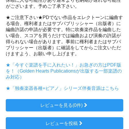
休暇に入る可能性があり通常よりも納期が遅れる可能性
がございます。予めご了承下さい。
★ご注意下さい★PDでない作品をエレクトーンに編曲す
る場合、権利者またはサブパブリッシャー（出版者）に
編曲許諾の申請が必要です。特に吹奏楽作品を編曲した
い場合、スコアを買うだけでは編曲および演奏の許諾が
得られない場合があります。事前に権利者またはサブパ
ブリッシャー（出版者）に確認をしてからご注文いただ
けますよう、お願い申し上げます。
★「今すぐ楽譜を手に入れたい！」お急ぎの方はPDF版
を！（Golden Hearts Publicationsが出版する一部楽譜の
み対応）
★「独奏楽器各種+ピアノ」シリーズ伴奏音源はこちら
レビューを見る(0件)
レビューを投稿