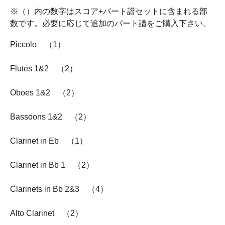
※（）内の数字はスコア+パート譜セットに含まれる部
数です。必要に応じて追加のパート譜をご購入下さい。
Piccolo （1）
Flutes 1&2 （2）
Oboes 1&2 （2）
Bassoons 1&2 （2）
Clarinet in Eb （1）
Clarinet in Bb 1 （2）
Clarinets in Bb 2&3 （4）
Alto Clarinet （2）