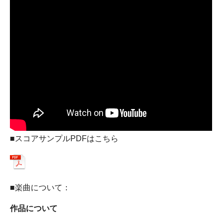
■スコアサンプルPDFはこちら
■楽曲について：
作品について