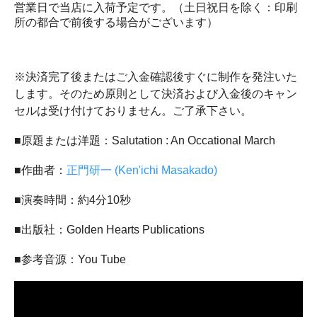
営業日で当店に入荷予定です。（土日祝日を除く：印刷
所の都合で前後する場合がございます）
※決済完了後またはご入金確認後すぐに制作を発注いた
します。そのため原則として決済および入金後のキャン
セルは受け付けておりません。ご了承下さい。
■原題または洋題：Salutation : An Occational March
■作曲者：
正門研一 (Ken'ichi Masakado)
■演奏時間：約4分10秒
■出版社：Golden Hearts Publications
■参考音源：You Tube