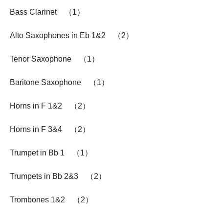
Bass Clarinet （1）
Alto Saxophones in Eb 1&2 （2）
Tenor Saxophone （1）
Baritone Saxophone （1）
Horns in F 1&2 （2）
Horns in F 3&4 （2）
Trumpet in Bb 1 （1）
Trumpets in Bb 2&3 （2）
Trombones 1&2 （2）