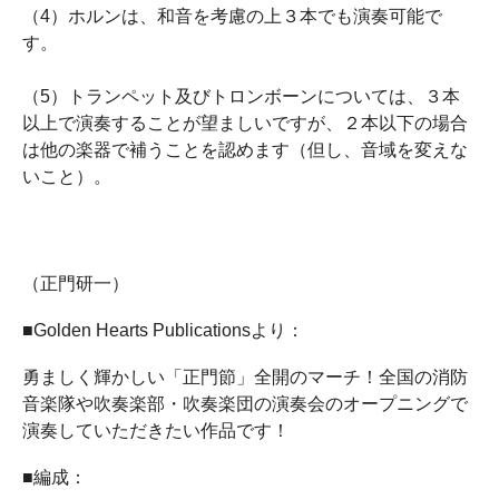
（4）ホルンは、和音を考慮の上３本でも演奏可能で
す。
（5）トランペット及びトロンボーンについては、３本
以上で演奏することが望ましいですが、２本以下の場合
は他の楽器で補うことを認めます（但し、音域を変えな
いこと）。
（正門研一）
■Golden Hearts Publicationsより：
勇ましく輝かしい「正門節」全開のマーチ！全国の消防
音楽隊や吹奏楽部・吹奏楽団の演奏会のオープニングで
演奏していただきたい作品です！
■編成：