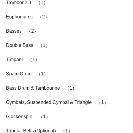
Trombone 3 （1）
Euphoniums （2）
Basses （2）
Double Bass （1）
Timpani （1）
Snare Drum （1）
Bass Drum & Tambourine （1）
Cymbals, Suspended Cymbal & Triangle （1）
Glockenspiel （1）
Tubular Bells (Optional) （1）