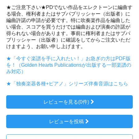
★ご注意下さい★PDでない作品をエレクトーンに編曲す
る場合、権利者またはサブパブリッシャー（出版者）に
編曲許諾の申請が必要です。特に吹奏楽作品を編曲した
い場合、スコアを買うだけでは編曲および演奏の許諾が
得られない場合があります。事前に権利者またはサブパ
ブリッシャー（出版者）に確認をしてからご注文いただ
けますよう、お願い申し上げます。
★「今すぐ楽譜を手に入れたい！」お急ぎの方はPDF版
を！（Golden Hearts Publicationsが出版する一部楽譜の
み対応）
★「独奏楽器各種+ピアノ」シリーズ伴奏音源はこちら
レビューを見る(0件)
レビューを投稿