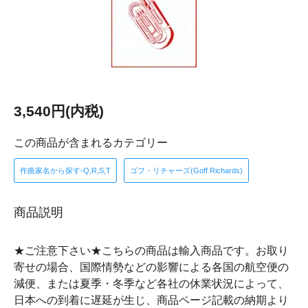
3,540円(内税)
この商品が含まれるカテゴリー
作曲家名から探す-Q,R,S,T
ゴフ・リチャーズ(Goff Richards)
商品説明
★ご注意下さい★こちらの商品は輸入商品です。お取り
寄せの場合、国際情勢などの影響による各国の航空便の
減便、または夏季・冬季など各社の休業状況によって、
日本への到着に遅延が生じ、商品ページ記載の納期より