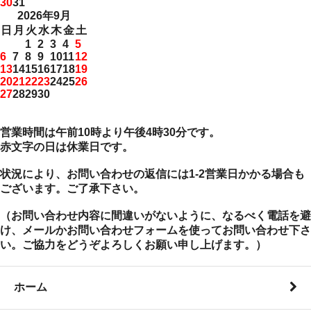
30
31
2026年9月
日
月
火
水
木
金
土
1
2
3
4
5
6
7
8
9
10
11
12
13
14
15
16
17
18
19
20
21
22
23
24
25
26
27
28
29
30
営業時間は午前10時より午後4時30分です。
赤文字の日は休業日です。
状況により、お問い合わせの返信には1-2営業日かかる場合も
ございます。ご了承下さい。
（お問い合わせ内容に間違いがないように、なるべく電話を避
け、メールかお問い合わせフォームを使ってお問い合わせ下さ
い。ご協力をどうぞよろしくお願い申し上げます。）
ホーム