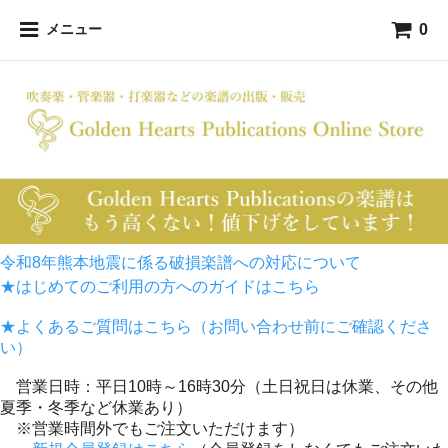
0
メニュー
令和8年熊本地震に係る破損楽譜への対応について
★はじめてのご利用の方へのガイドはこちら
★よくあるご質問はこちら（お問い合わせ前にご確認くださ
い）
営業日時：平日10時～16時30分（土日祝日は休業、その他
夏季・冬季など休業あり）
※営業時間外でもご注文いただけます）