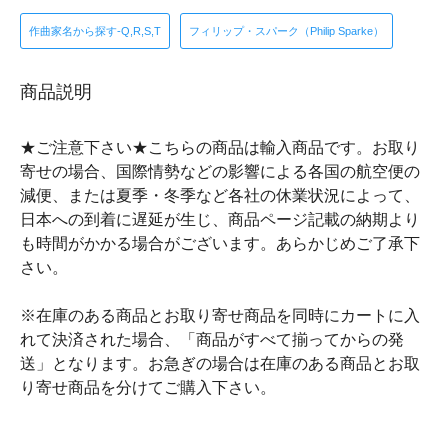
作曲家名から探す-Q,R,S,T
フィリップ・スパーク（Philip Sparke）
商品説明
★ご注意下さい★こちらの商品は輸入商品です。お取り
寄せの場合、国際情勢などの影響による各国の航空便の
減便、または夏季・冬季など各社の休業状況によって、
日本への到着に遅延が生じ、商品ページ記載の納期より
も時間がかかる場合がございます。あらかじめご了承下
さい。
※在庫のある商品とお取り寄せ商品を同時にカートに入
れて決済された場合、「商品がすべて揃ってからの発
送」となります。お急ぎの場合は在庫のある商品とお取
り寄せ商品を分けてご購入下さい。