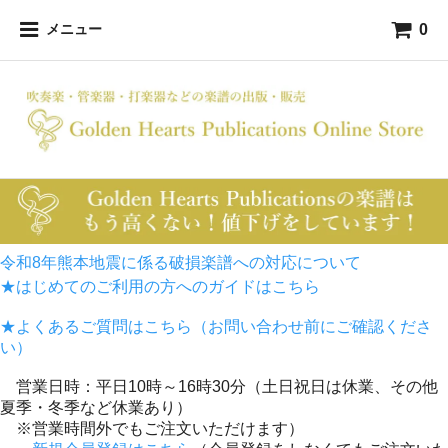
0
メニュー
令和8年熊本地震に係る破損楽譜への対応について
★はじめてのご利用の方へのガイドはこちら
★よくあるご質問はこちら（お問い合わせ前にご確認くださ
い）
営業日時：平日10時～16時30分（土日祝日は休業、その他
夏季・冬季など休業あり）
※営業時間外でもご注文いただけます）