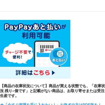
【商品の在庫状況について】商品が買える状態でも、「在庫状
況 残り○個です」と記載がない商品は、お取り寄せまたは受注
生産です。
★「今すぐ楽譜を手に入れたい！」お急ぎの方はPDF版を！