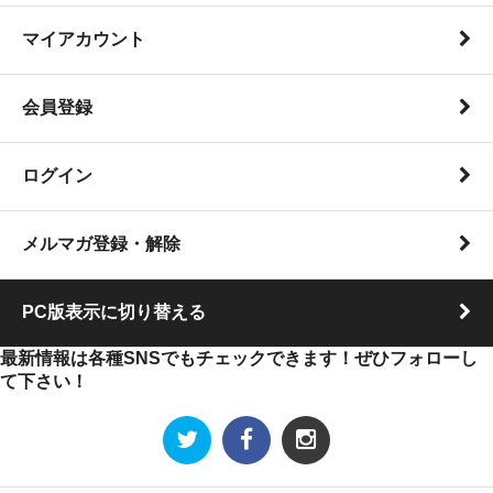
マイアカウント
会員登録
ログイン
メルマガ登録・解除
PC版表示に切り替える
最新情報は各種SNSでもチェックできます！ぜひフォローし
て下さい！