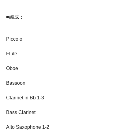
■編成：
Piccolo
Flute
Oboe
Bassoon
Clarinet in Bb 1-3
Bass Clarinet
Alto Saxophone 1-2