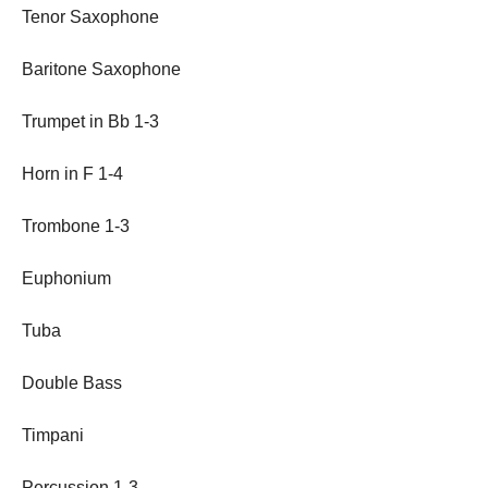
Tenor Saxophone
Baritone Saxophone
Trumpet in Bb 1-3
Horn in F 1-4
Trombone 1-3
Euphonium
Tuba
Double Bass
Timpani
Percussion 1-3