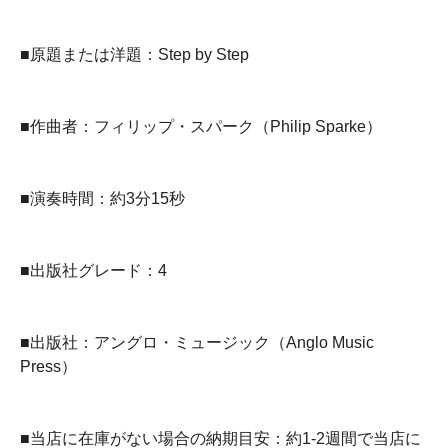
■原題または洋題：Step by Step
■作曲者：フィリップ・スパーク（Philip Sparke）
■演奏時間：約3分15秒
■出版社グレード：4
■出版社：アングロ・ミュージック（Anglo Music
Press）
■当店に在庫がない場合の納期目安：約1-2週間で当店に