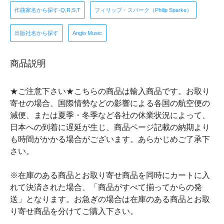
作曲家名から探す-Q,R,S,T
フィリップ・スパーク（Philip Sparke）
出版社名から探す
Anglo Music
商品説明
★ご注意下さい★こちらの商品は輸入商品です。お取り
寄せの場合、国際情勢などの影響による各国の航空便の
減便、または夏季・冬季など各社の休業状況によって、
日本への到着に遅延が生じ、商品ページ記載の納期より
も時間がかかる場合がございます。あらかじめご了承下
さい。
※在庫のある商品とお取り寄せ商品を同時にカートに入
れて決済された場合、「商品がすべて揃ってからの発
送」となります。お急ぎの場合は在庫のある商品とお取
り寄せ商品を分けてご購入下さい。