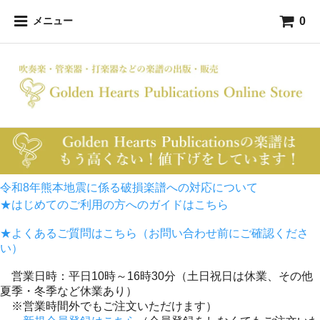
0
メニュー
令和8年熊本地震に係る破損楽譜への対応について
★はじめてのご利用の方へのガイドはこちら
★よくあるご質問はこちら（お問い合わせ前にご確認くださ
い）
営業日時：平日10時～16時30分（土日祝日は休業、その他
夏季・冬季など休業あり）
※営業時間外でもご注文いただけます）